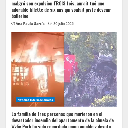
malgré son expulsion TROIS fois, aurait tué une
adorable fillette de six ans qui voulait juste devenir
ballerine
Ana Paula García
30 julio 2026
Noticias Internacionales
La familia de tres personas que murieron en el
devastador incendio del apartamento de la abuela de
Wylie Park ha sido recordada como amable y devota.