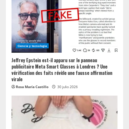
Ciencia y tecnologia
Jeffrey Epstein est-il apparu sur le panneau
publicitaire Meta Smart Glasses à Londres ? Une
vérification des faits révèle une fausse affirmation
virale
Rosa María Castillo
30 julio 2026