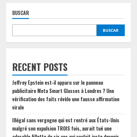
BUSCAR
BUSCAR
RECENT POSTS
Jeffrey Epstein est-il apparu sur le panneau
publicitaire Meta Smart Glasses à Londres ? Une
vérification des faits révèle une fausse affirmation
virale
Illégal sans vergogne qui est rentré aux États-Unis
malgré son expulsion TROIS fois, aurait tué une
adorable fillette de six ans qui voulait juste devenir