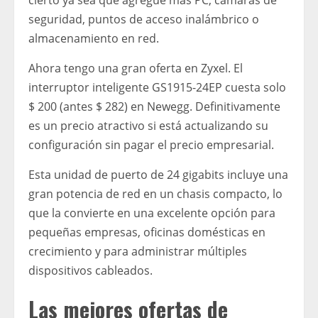
cierto ya sea que agregue más PC, cámaras de
seguridad, puntos de acceso inalámbrico o
almacenamiento en red.
Ahora tengo una gran oferta en Zyxel.
El
interruptor inteligente GS1915-24EP cuesta solo
$ 200 (antes $ 282) en Newegg. Definitivamente
es un precio atractivo si está actualizando su
configuración sin pagar el precio empresarial.
Esta unidad de puerto de 24 gigabits incluye una
gran potencia de red en un chasis compacto, lo
que la convierte en una excelente opción para
pequeñas empresas, oficinas domésticas en
crecimiento y para administrar múltiples
dispositivos cableados.
Las mejores ofertas de