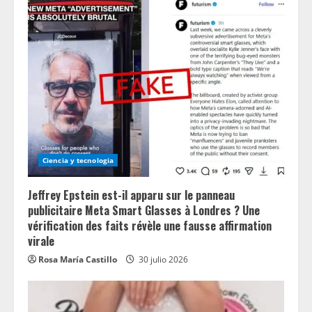
Ciencia y tecnologia
Jeffrey Epstein est-il apparu sur le panneau
publicitaire Meta Smart Glasses à Londres ? Une
vérification des faits révèle une fausse affirmation
virale
Rosa María Castillo
30 julio 2026