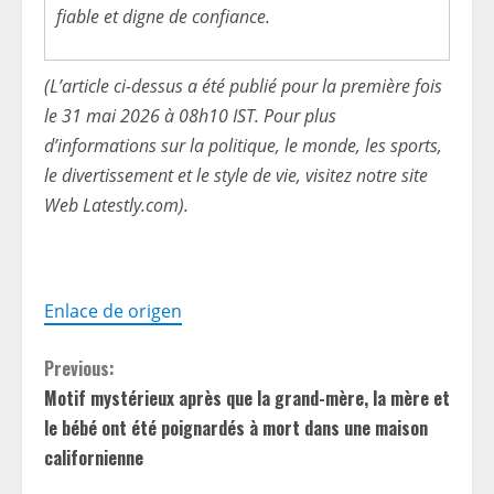
fiable et digne de confiance.
(L’article ci-dessus a été publié pour la première fois
le 31 mai 2026 à 08h10 IST. Pour plus
d’informations sur la politique, le monde, les sports,
le divertissement et le style de vie, visitez notre site
Web Latestly.com).
Enlace de origen
C
Previous:
Motif mystérieux après que la grand-mère, la mère et
o
le bébé ont été poignardés à mort dans une maison
n
californienne