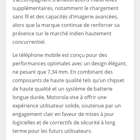
supplémentaires, notamment le chargement
sans fil et des capacités d’imagerie avancées,
alors que la marque continue de renforcer sa
présence sur le marché indien hautement
concurrentiel.
Le téléphone mobile est conçu pour des
performances optimales avec un design élégant,
ne pesant que 7,34 mm. En combinant des
composants de haute qualité tels qu’un chipset
de haute qualité et un système de batterie
longue durée, Motorola vise à offrir une
expérience utilisateur solide, soutenue par un
engagement clair en faveur de mises à jour
logicielles et de correctifs de sécurité à long
terme pour les futurs utilisateurs.