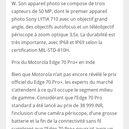
W. Son appareil photo se compose de trois
capteurs de 50 MP, dont le premier appareil
photo Sony LYTIA 710 avec un objectif grand
angle, des objectifs autofocus et un téléobjectif
périscope à zoom optique 3,5x. La durabilité est
très importante, avec IP68 et IP69 selon la
certification MIL-STD-810H.
Prix ​​​​du Motorola Edge 70 Pro+ en Inde
Bien que Motorola n’ait pas encore révélé le prix
officiel du Edge 70 Pro+, les experts du marché
s’attendent à ce qu’il occupe le segment milieu
de gamme. Considérant que l’Edge 70 Pro
standard a été lancé au prix de 38 999 INR,
l’inclusion d’une caméra périscope, d’une grosse
batterie et la fin de la connectivité sans fil
suggèrent que l’Edge 70 Pro+ pourrait avoir un