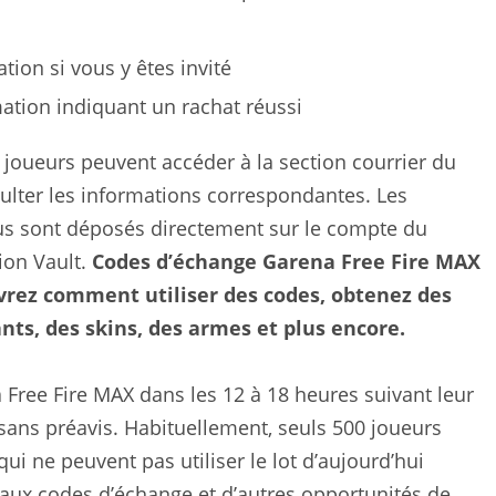
tion si vous y êtes invité
ation indiquant un rachat réussi
 joueurs peuvent accéder à la section courrier du
ulter les informations correspondantes. Les
onus sont déposés directement sur le compte du
tion Vault.
Codes d’échange Garena Free Fire MAX
ouvrez comment utiliser des codes, obtenez des
s, des skins, des armes et plus encore.
a Free Fire MAX dans les 12 à 18 heures suivant leur
sans préavis. Habituellement, seuls 500 joueurs
ui ne peuvent pas utiliser le lot d’aujourd’hui
aux codes d’échange et d’autres opportunités de