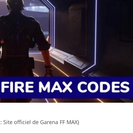
 Site officiel de Garena FF MAX)