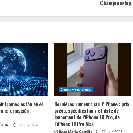
Championship
ologia
Ciencia y tecnologia
ainframes están en el
Dernières rumeurs sur l’iPhone : prix
transformación
prévu, spécifications et date de
lancement de l’iPhone 18 Pro, de
l’iPhone 18 Pro Max
stillo
30 julio 2026
Rosa María Castillo
30 julio 2026