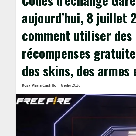
Codes d’échange Gare
aujourd’hui, 8 juillet
comment utiliser des
récompenses gratuit
des skins, des armes 
Rosa María Castillo
8 julio 2026