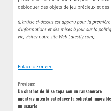
débloquer des objets de jeu précieux et des 
(L’article ci-dessus est apparu pour la première
d’informations et des mises à jour sur la politiq
vie, visitez notre site Web Latestly.com).
Enlace de origen
C
Previous:
Un chatbot de IA se topa con un ransomware
o
mientras intenta satisfacer la solicitud imposibl
n
un usuario