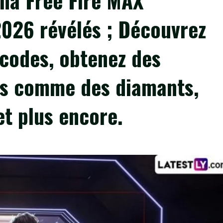
na Free Fire MAX
 2026 révélés ; Découvrez
 codes, obtenez des
es comme des diamants,
et plus encore.