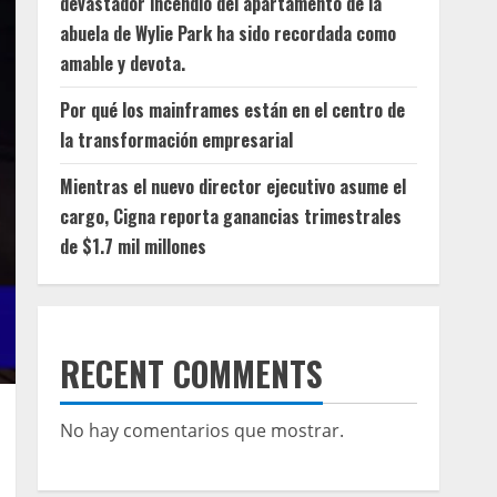
devastador incendio del apartamento de la
abuela de Wylie Park ha sido recordada como
amable y devota.
Por qué los mainframes están en el centro de
la transformación empresarial
Mientras el nuevo director ejecutivo asume el
cargo, Cigna reporta ganancias trimestrales
de $1.7 mil millones
RECENT COMMENTS
No hay comentarios que mostrar.