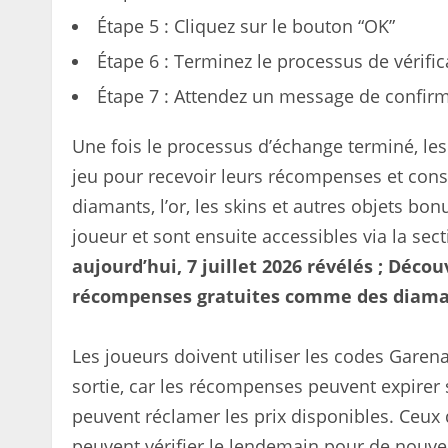
Étape 5 : Cliquez sur le bouton “OK”
Étape 6 : Terminez le processus de vérifica
Étape 7 : Attendez un message de confirm
Une fois le processus d’échange terminé, les
jeu pour recevoir leurs récompenses et cons
diamants, l’or, les skins et autres objets b
joueur et sont ensuite accessibles via la sec
aujourd’hui, 7 juillet 2026 révélés ; Déc
récompenses gratuites comme des diamant
Les joueurs doivent utiliser les codes Garen
sortie, car les récompenses peuvent expirer 
peuvent réclamer les prix disponibles. Ceux q
peuvent vérifier le lendemain pour de nouve