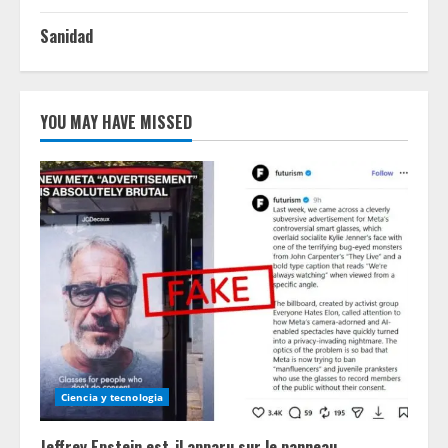
Sanidad
YOU MAY HAVE MISSED
Ciencia y tecnologia
Jeffrey Epstein est-il apparu sur le panneau