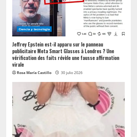
Ciencia y tecnologia
Jeffrey Epstein est-il apparu sur le panneau
publicitaire Meta Smart Glasses à Londres ? Une
vérification des faits révèle une fausse affirmation
virale
Rosa María Castillo
30 julio 2026