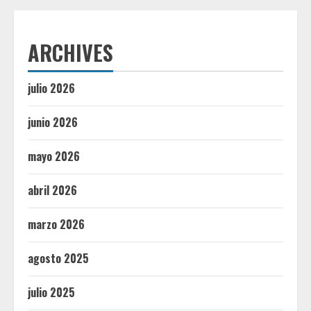
ARCHIVES
julio 2026
junio 2026
mayo 2026
abril 2026
marzo 2026
agosto 2025
julio 2025