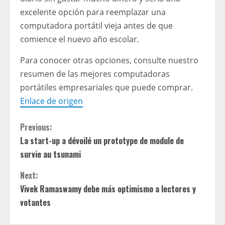
excelente opción para reemplazar una
computadora portátil vieja antes de que
comience el nuevo año escolar.
Para conocer otras opciones, consulte nuestro
resumen de las mejores computadoras
portátiles empresariales que puede comprar.
Enlace de origen
C
Previous:
La start-up a dévoilé un prototype de module de
o
survie au tsunami
n
Next:
t
Vivek Ramaswamy debe más optimismo a lectores y
votantes
i