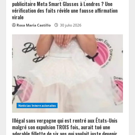
publicitaire Meta Smart Glasses à Londres ? Une
vérification des faits révèle une fausse affirmation
virale
Rosa María Castillo
30 julio 2026
Noticias Internacionales
Illégal sans vergogne qui est rentré aux États-Unis
malgré son expulsion TROIS fois, aurait tué une
adorable fillette de six ans qui voulait juste devenir