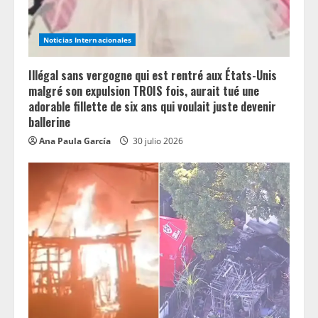
n
Noticias Internacionales
g
Illégal sans vergogne qui est rentré aux États-Unis
malgré son expulsion TROIS fois, aurait tué une
adorable fillette de six ans qui voulait juste devenir
ballerine
Ana Paula García
30 julio 2026