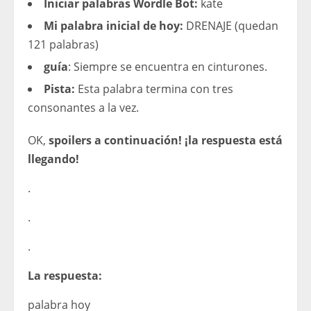
Iniciar palabras Wordle Bot:
kate
Mi palabra inicial de hoy:
DRENAJE (quedan
121 palabras)
guía
: Siempre se encuentra en cinturones.
Pista:
Esta palabra termina con tres
consonantes a la vez.
OK,
spoilers a continuación! ¡la respuesta está
llegando!
.
.
.
La respuesta:
palabra hoy