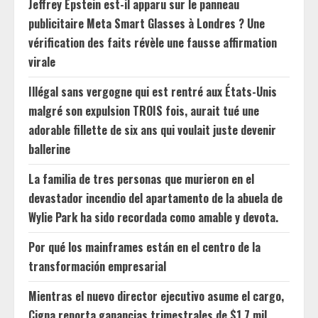
Jeffrey Epstein est-il apparu sur le panneau
publicitaire Meta Smart Glasses à Londres ? Une
vérification des faits révèle une fausse affirmation
virale
Illégal sans vergogne qui est rentré aux États-Unis
malgré son expulsion TROIS fois, aurait tué une
adorable fillette de six ans qui voulait juste devenir
ballerine
La familia de tres personas que murieron en el
devastador incendio del apartamento de la abuela de
Wylie Park ha sido recordada como amable y devota.
Por qué los mainframes están en el centro de la
transformación empresarial
Mientras el nuevo director ejecutivo asume el cargo,
Cigna reporta ganancias trimestrales de $1.7 mil