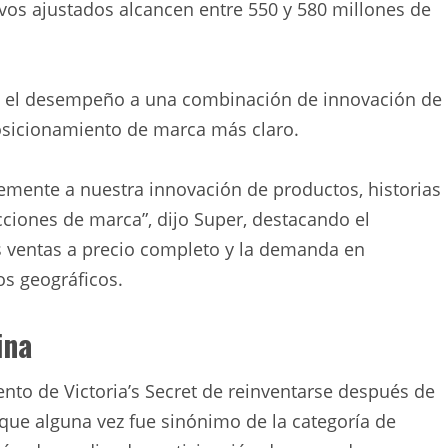
ivos ajustados alcancen entre 550 y 580 millones de
buyó el desempeño a una combinación de innovación de
osicionamiento de marca más claro.
emente a nuestra innovación de productos, historias
ciones de marca”, dijo Super, destacando el
as ventas a precio completo y la demanda en
os geográficos.
ina
tento de Victoria’s Secret de reinventarse después de
 que alguna vez fue sinónimo de la categoría de