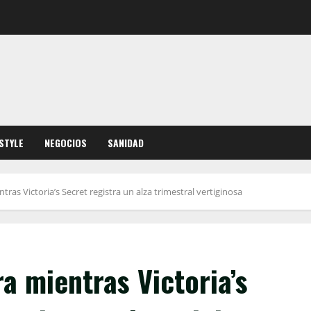
ESTYLE
NEGOCIOS
SANIDAD
tras Victoria’s Secret registra un alza trimestral vertiginosa
a mientras Victoria’s