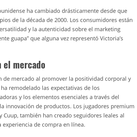
dounidense ha cambiado drásticamente desde que
cipios de la década de 2000. Los consumidores están
rsatilidad y la autenticidad sobre el marketing
ente guapa” que alguna vez representó Victoria’s
n el mercado
 de mercado al promover la positividad corporal y
 ha remodelado las expectativas de los
doras y los elementos esenciales a través del
 la innovación de productos. Los jugadores premium
 y Cuup, también han creado seguidores leales al
ra experiencia de compra en línea.