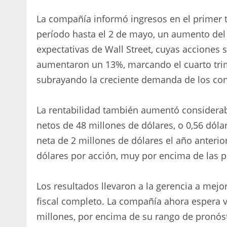
La compañía informó ingresos en el primer t
período hasta el 2 de mayo, un aumento del 
expectativas de Wall Street, cuyas acciones
aumentaron un 13%, marcando el cuarto trim
subrayando la creciente demanda de los con
La rentabilidad también aumentó considerabl
netos de 48 millones de dólares, o 0,56 dóla
neta de 2 millones de dólares el año anterio
dólares por acción, muy por encima de las pr
Los resultados llevaron a la gerencia a mejor
fiscal completo. La compañía ahora espera v
millones, por encima de su rango de pronósti