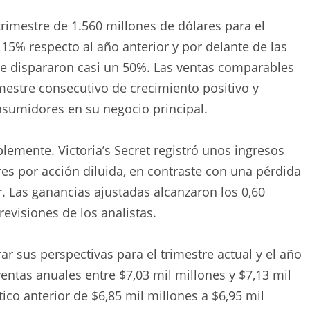
rimestre de 1.560 millones de dólares para el
15% respecto al año anterior y por delante de las
 se dispararon casi un 50%. Las ventas comparables
estre consecutivo de crecimiento positivo y
sumidores en su negocio principal.
emente. Victoria’s Secret registró unos ingresos
res por acción diluida, en contraste con una pérdida
r. Las ganancias ajustadas alcanzaron los 0,60
evisiones de los analistas.
ar sus perspectivas para el trimestre actual y el año
entas anuales entre $7,03 mil millones y $7,13 mil
co anterior de $6,85 mil millones a $6,95 mil