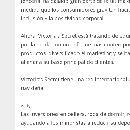
lencería, ha pasado gran parte de la última
medida que los consumidores gravitan hacia
inclusión y la positividad corporal.
Ahora, Victoria’s Secret está tratando de eq
por la moda con un enfoque más contempo
productos, diversificado el marketing y se h
alienar a su base principal de clientes.
Victoria’s Secret tiene una red internacional
navideña.
getty
Las inversiones en belleza, ropa de dormir, 
ayudando a los minoristas a reducir su depe