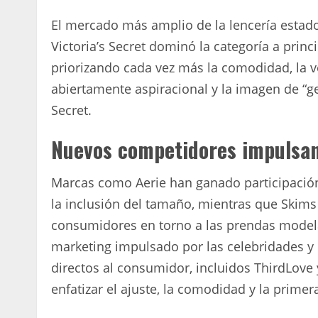
El mercado más amplio de la lencería esta
Victoria’s Secret dominó la categoría a prin
priorizando cada vez más la comodidad, la ve
abiertamente aspiracional y la imagen de “g
Secret.
Nuevos competidores impulsa
Marcas como Aerie han ganado participación
la inclusión del tamaño, mientras que Skims
consumidores en torno a las prendas modela
marketing impulsado por las celebridades y
directos al consumidor, incluidos ThirdLove
enfatizar el ajuste, la comodidad y la prime