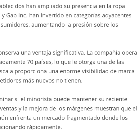
tablecidos han ampliado su presencia en la ropa
y Gap Inc. han invertido en categorías adyacentes
nsumidores, aumentando la presión sobre los
conserva una ventaja significativa. La compañía opera
amente 70 países, lo que le otorga una de las
 escala proporciona una enorme visibilidad de marca
tidores más nuevos no tienen.
minar si el minorista puede mantener su reciente
s ventas y la mejora de los márgenes muestran que el
 aún enfrenta un mercado fragmentado donde los
ucionando rápidamente.