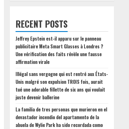
RECENT POSTS
Jeffrey Epstein est-il apparu sur le panneau
publicitaire Meta Smart Glasses à Londres ?
Une vérification des faits révèle une fausse
affirmation virale
Illégal sans vergogne qui est rentré aux États-
Unis malgré son expulsion TROIS fois, aurait
tué une adorable fillette de six ans qui voulait
juste devenir ballerine
La familia de tres personas que murieron en el
devastador incendio del apartamento de la
abuela de Wylie Park ha sido recordada como