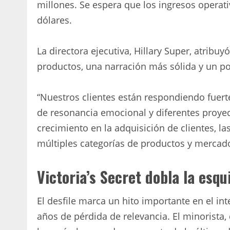
millones. Se espera que los ingresos operat
dólares.
La directora ejecutiva, Hillary Super, atri
productos, una narración más sólida y un p
“Nuestros clientes están respondiendo fuert
de resonancia emocional y diferentes proyec
crecimiento en la adquisición de clientes, l
múltiples categorías de productos y mercad
Victoria’s Secret dobla la esqu
El desfile marca un hito importante en el in
años de pérdida de relevancia. El minorista,