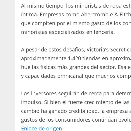
Al mismo tiempo, los minoristas de ropa es
íntima. Empresas como Abercrombie & Fitch 
que compiten por el mismo gasto de los co
minoristas especializados en lencería.
A pesar de estos desafíos, Victoria’s Secret 
aproximadamente 1.420 tiendas en aproximad
huellas físicas más grandes del sector. Esa
y capacidades omnicanal que muchos compe
Los inversores seguirán de cerca para deter
impulso. Si bien el fuerte crecimiento de la
cambio ha ganado credibilidad, la empresa
gustos de los consumidores continúan evol
Enlace de origen