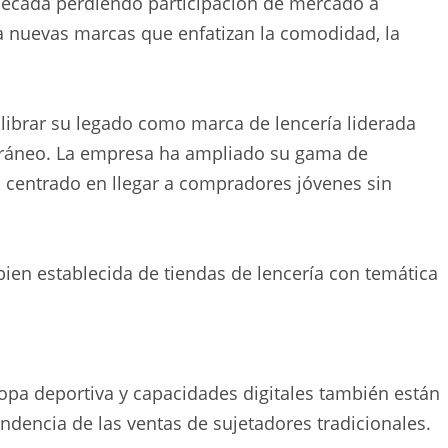
 década perdiendo participación de mercado a
 nuevas marcas que enfatizan la comodidad, la
uilibrar su legado como marca de lencería liderada
ráneo. La empresa ha ampliado su gama de
a centrado en llegar a compradores jóvenes sin
 bien establecida de tiendas de lencería con temática
ropa deportiva y capacidades digitales también están
ndencia de las ventas de sujetadores tradicionales.