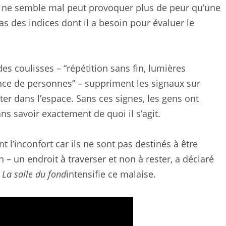
ien ne semble mal peut provoquer plus de peur qu’une
s des indices dont il a besoin pour évaluer le
des coulisses – “répétition sans fin, lumières
ence de personnes” – suppriment les signaux sur
ter dans l’espace. Sans ces signes, les gens ont
s savoir exactement de quoi il s’agit.
l’inconfort car ils ne sont pas destinés à être
 – un endroit à traverser et non à rester, a déclaré
t
La salle du fond
intensifie ce malaise.