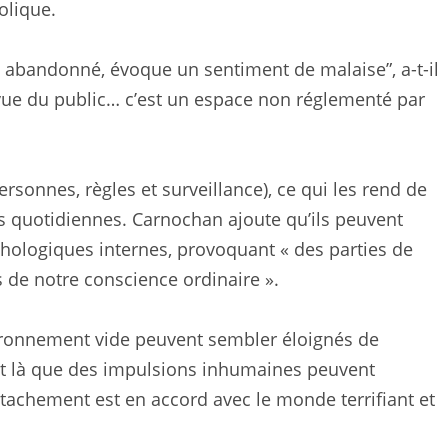
olique.
rdin abandonné, évoque un sentiment de malaise”, a-t-il
a vue du public… c’est un espace non réglementé par
rsonnes, règles et surveillance), ce qui les rend de
es quotidiennes. Carnochan ajoute qu’ils peuvent
hologiques internes, provoquant « des parties de
de notre conscience ordinaire ».
’environnement vide peuvent sembler éloignés de
est là que des impulsions inhumaines peuvent
détachement est en accord avec le monde terrifiant et