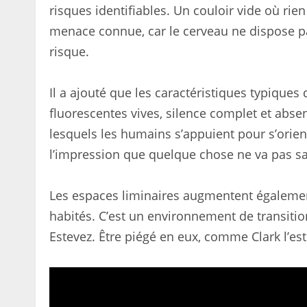
risques identifiables. Un couloir vide où r
menace connue, car le cerveau ne dispose pa
risque.
Il a ajouté que les caractéristiques typiques 
fluorescentes vives, silence complet et abs
lesquels les humains s’appuient pour s’orien
l’impression que quelque chose ne va pas san
Les espaces liminaires augmentent également 
habités. C’est un environnement de transition
Estevez. Être piégé en eux, comme Clark l’es