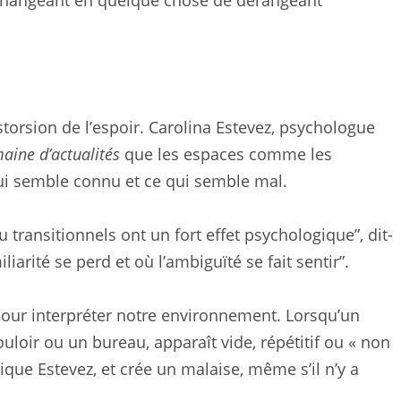
t changeant en quelque chose de dérangeant
storsion de l’espoir. Carolina Estevez, psychologue
aine d’actualités
que les espaces comme les
 qui semble connu et ce qui semble mal.
 transitionnels ont un fort effet psychologique”, dit-
iarité se perd et où l’ambiguïté se fait sentir”.
pour interpréter notre environnement. Lorsqu’un
uloir ou un bureau, apparaît vide, répétitif ou « non
plique Estevez, et crée un malaise, même s’il n’y a