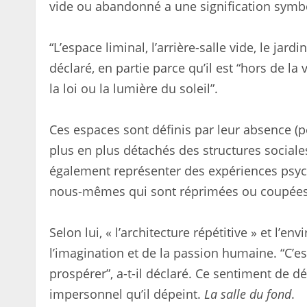
vide ou abandonné a une signification symb
“L’espace liminal, l’arrière-salle vide, le ja
déclaré, en partie parce qu’il est “hors de l
la loi ou la lumière du soleil”.
Ces espaces sont définis par leur absence (pe
plus en plus détachés des structures social
également représenter des expériences psyc
nous-mêmes qui sont réprimées ou coupées 
Selon lui, « l’architecture répétitive » et l
l’imagination et de la passion humaine. “C’
prospérer”, a-t-il déclaré. Ce sentiment de 
impersonnel qu’il dépeint.
La salle du fond
.