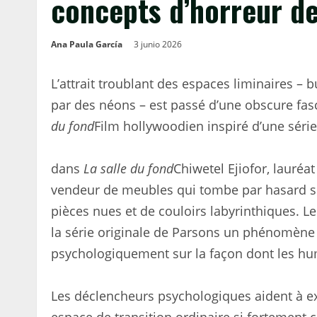
concepts d’horreur de
Ana Paula García
3 junio 2026
L’attrait troublant des espaces liminaires – b
par des néons – est passé d’une obscure fas
du fond
Film hollywoodien inspiré d’une série
dans
La salle du fond
Chiwetel Ejiofor, lauréa
vendeur de meubles qui tombe par hasard s
pièces nues et de couloirs labyrinthiques. Le 
la série originale de Parsons un phénomène 
psychologiquement sur la façon dont les hum
Les déclencheurs psychologiques aident à e