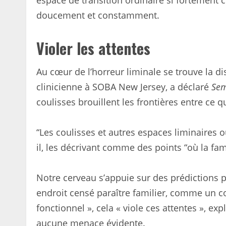
espace de transition ordinaire si fortemen
doucement et constamment.
Violer les attentes
Au cœur de l’horreur liminale se trouve la di
clinicienne à SOBA New Jersey, a déclaré
Sem
coulisses brouillent les frontières entre ce
“Les coulisses et autres espaces liminaires ou
il, les décrivant comme des points “où la famil
Notre cerveau s’appuie sur des prédictions 
endroit censé paraître familier, comme un co
fonctionnel », cela « viole ces attentes », ex
aucune menace évidente.