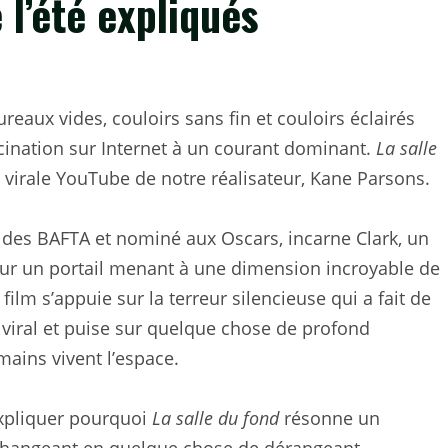
 l’été expliqués
ureaux vides, couloirs sans fin et couloirs éclairés
cination sur Internet à un courant dominant.
La salle
 virale YouTube de notre réalisateur, Kane Parsons.
t des BAFTA et nominé aux Oscars, incarne Clark, un
ur un portail menant à une dimension incroyable de
film s’appuie sur la terreur silencieuse qui a fait de
viral et puise sur quelque chose de profond
ains vivent l’espace.
xpliquer pourquoi
La salle du fond
résonne un