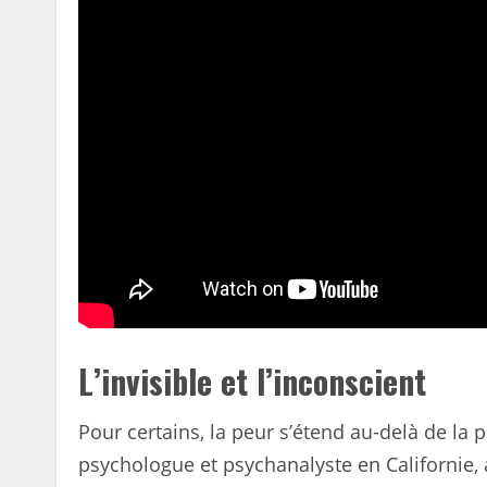
L’invisible et l’inconscient
Pour certains, la peur s’étend au-delà de la
psychologue et psychanalyste en Californie,