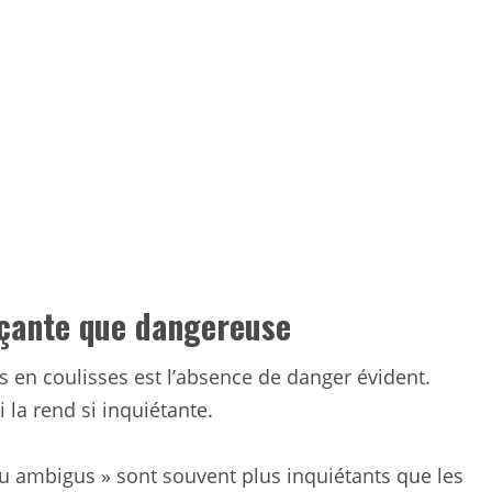
çante que dangereuse
 en coulisses est l’absence de danger évident.
 la rend si inquiétante.
ou ambigus » sont souvent plus inquiétants que les