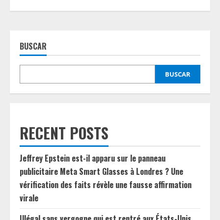
BUSCAR
BUSCAR
RECENT POSTS
Jeffrey Epstein est-il apparu sur le panneau
publicitaire Meta Smart Glasses à Londres ? Une
vérification des faits révèle une fausse affirmation
virale
Illégal sans vergogne qui est rentré aux États-Unis