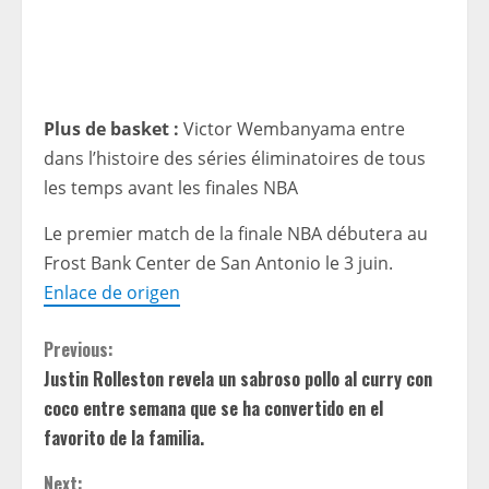
Plus de basket :
Victor Wembanyama entre
dans l’histoire des séries éliminatoires de tous
les temps avant les finales NBA
Le premier match de la finale NBA débutera au
Frost Bank Center de San Antonio le 3 juin.
Enlace de origen
C
Previous:
Justin Rolleston revela un sabroso pollo al curry con
o
coco entre semana que se ha convertido en el
n
favorito de la familia.
Next: