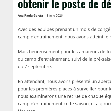
obtenir le poste de d
Ana Paula García
8 julio 2026
Avec des équipes prenant un mois de congé de
camp d’entraînement, nous avons atteint le po
Mais heureusement pour les amateurs de foot
du camp d’entraînement, suivi de la pré-sais
du 7 septembre.
En attendant, nous avons présenté un aperçu
pour les premières places à surveiller pour l
nous examinerons une recrue de chaque équip
camp d’entraînement cette saison, et aujour