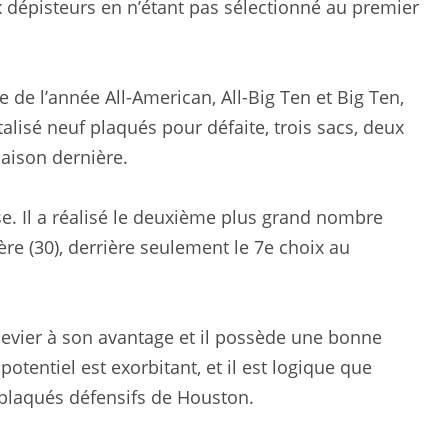
dépisteurs en n’étant pas sélectionné au premier
de l’année All-American, All-Big Ten et Big Ten,
talisé neuf plaqués pour défaite, trois sacs, deux
aison dernière.
e. Il a réalisé le deuxième plus grand nombre
ère (30), derrière seulement le 7e choix au
e levier à son avantage et il possède une bonne
potentiel est exorbitant, et il est logique que
 plaqués défensifs de Houston.