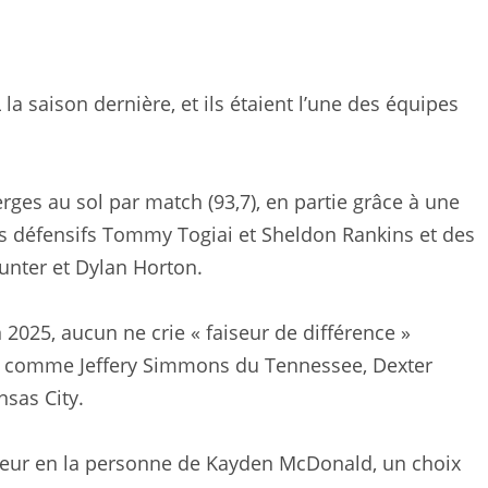
la saison dernière, et ils étaient l’une des équipes
ges au sol par match (93,7), en partie grâce à une
s défensifs Tommy Togiai et Sheldon Rankins et des
Hunter et Dylan Horton.
 2025, aucun ne crie « faiseur de différence »
ue comme Jeffery Simmons du Tennessee, Dexter
nsas City.
ueur en la personne de Kayden McDonald, un choix