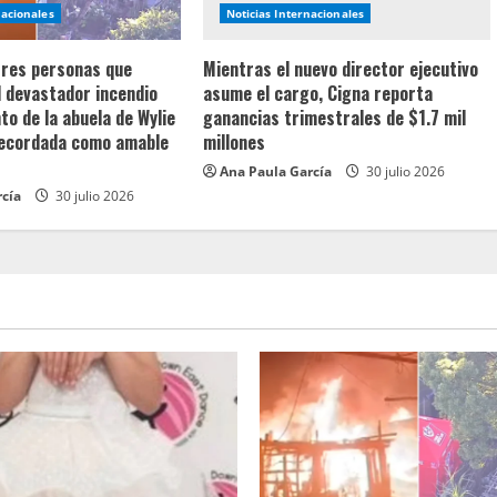
nacionales
Noticias Internacionales
 tres personas que
Mientras el nuevo director ejecutivo
l devastador incendio
asume el cargo, Cigna reporta
o de la abuela de Wylie
ganancias trimestrales de $1.7 mil
recordada como amable
millones
Ana Paula García
30 julio 2026
rcía
30 julio 2026