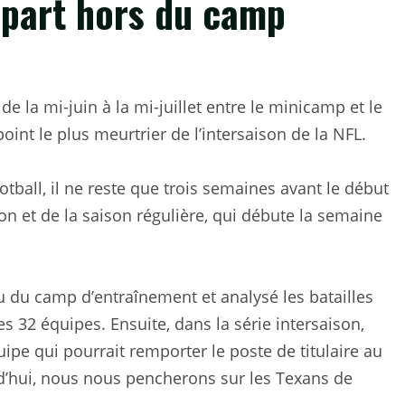
épart hors du camp
 la mi-juin à la mi-juillet entre le minicamp et le
int le plus meurtrier de l’intersaison de la NFL.
ball, il ne reste que trois semaines avant le début
on et de la saison régulière, qui débute la semaine
 du camp d’entraînement et analysé les batailles
es 32 équipes. Ensuite, dans la série intersaison,
e qui pourrait remporter le poste de titulaire au
d’hui, nous nous pencherons sur les Texans de