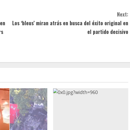
Next:
 en
Los ‘bleus’ miran atrás en busca del éxito original en
rs
el partido decisivo