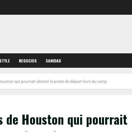
ESTYLE
NEGOCIOS
SANIDAD
ouston qui pourrait obtenir le poste de départ hors du camp
s de Houston qui pourrait