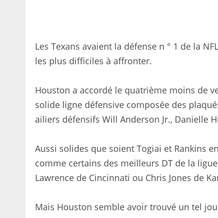
Les Texans avaient la défense n ° 1 de la NFL 
les plus difficiles à affronter.
Houston a accordé le quatrième moins de ver
solide ligne défensive composée des plaqué
ailiers défensifs Will Anderson Jr., Danielle 
Aussi solides que soient Togiai et Rankins en
comme certains des meilleurs DT de la lig
Lawrence de Cincinnati ou Chris Jones de Ka
Mais Houston semble avoir trouvé un tel jo