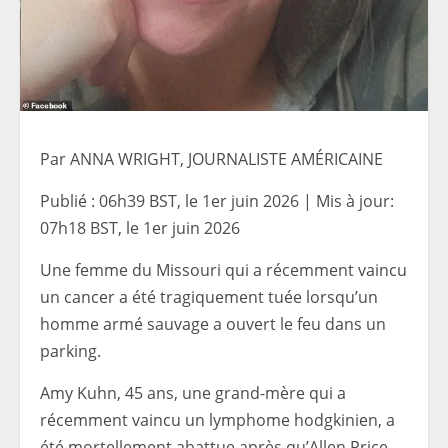
Par ANNA WRIGHT, JOURNALISTE AMÉRICAINE
Publié :
06h39 BST, le 1er juin 2026
|
Mis à jour:
07h18 BST, le 1er juin 2026
Une femme du Missouri qui a récemment vaincu
un cancer a été tragiquement tuée lorsqu’un
homme armé sauvage a ouvert le feu dans un
parking.
Amy Kuhn, 45 ans, une grand-mère qui a
récemment vaincu un lymphome hodgkinien, a
été mortellement abattue après qu’Allen Price,