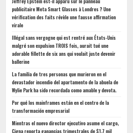
Jeffrey Epstein est-il apparu sur le panneau
publicitaire Meta Smart Glasses à Londres ? Une
vérification des faits révèle une fausse affirmation
virale
Illégal sans vergogne qui est rentré aux États-Unis
malgré son expulsion TROIS fois, aurait tué une
adorable fillette de six ans qui voulait juste devenir
ballerine
La familia de tres personas que murieron en el
devastador incendio del apartamento de la abuela de
Wylie Park ha sido recordada como amable y devota.
Por qué los mainframes están en el centro de la
transformación empresarial
Mientras el nuevo director ejecutivo asume el cargo,
Cigna reporta ganancias trimestrales de $1.7 mil