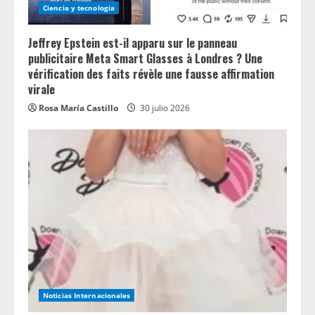
Ciencia y tecnologia
Jeffrey Epstein est-il apparu sur le panneau
publicitaire Meta Smart Glasses à Londres ? Une
vérification des faits révèle une fausse affirmation
virale
Rosa María Castillo
30 julio 2026
Noticias Internacionales