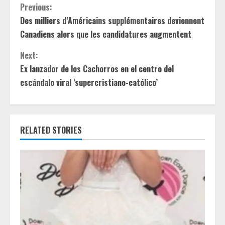
C
Previous:
Des milliers d’Américains supplémentaires deviennent
o
Canadiens alors que les candidatures augmentent
n
Next:
t
Ex lanzador de los Cachorros en el centro del
escándalo viral ‘supercristiano-católico’
i
n
RELATED STORIES
u
e
R
e
a