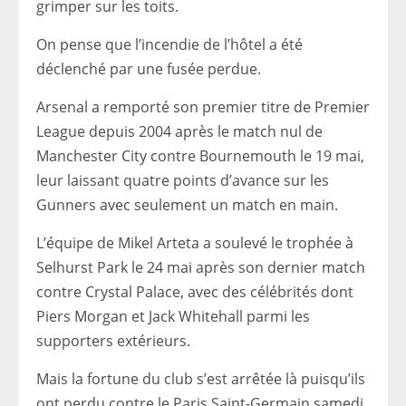
grimper sur les toits.
On pense que l’incendie de l’hôtel a été
déclenché par une fusée perdue.
Arsenal a remporté son premier titre de Premier
League depuis 2004 après le match nul de
Manchester City contre Bournemouth le 19 mai,
leur laissant quatre points d’avance sur les
Gunners avec seulement un match en main.
L’équipe de Mikel Arteta a soulevé le trophée à
Selhurst Park le 24 mai après son dernier match
contre Crystal Palace, avec des célébrités dont
Piers Morgan et Jack Whitehall parmi les
supporters extérieurs.
Mais la fortune du club s’est arrêtée là puisqu’ils
ont perdu contre le Paris Saint-Germain samedi