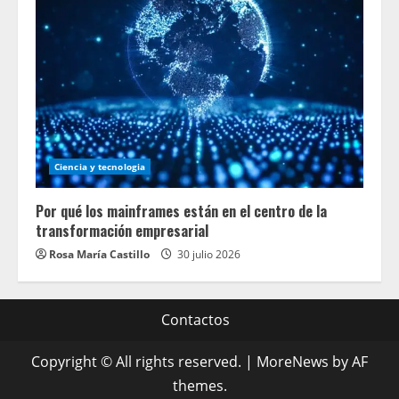
Ciencia y tecnologia
Por qué los mainframes están en el centro de la
transformación empresarial
Rosa María Castillo
30 julio 2026
Contactos
Copyright © All rights reserved.
|
MoreNews
by AF
themes.