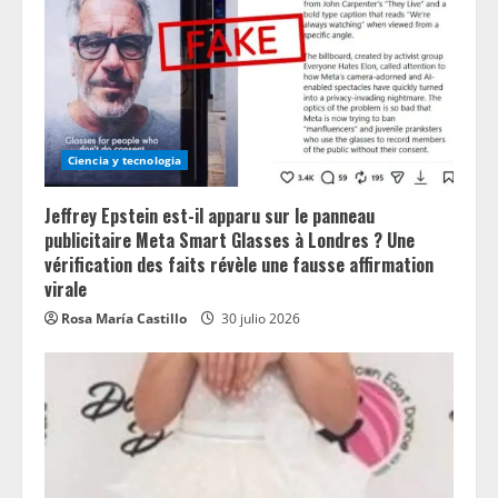
Ciencia y tecnologia
Jeffrey Epstein est-il apparu sur le panneau
publicitaire Meta Smart Glasses à Londres ? Une
vérification des faits révèle une fausse affirmation
virale
Rosa María Castillo
30 julio 2026