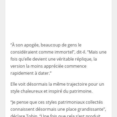
“À son apogée, beaucoup de gens le
considéraient comme immortel”, dit-il. “Mais une
fois qu’elle devient une véritable réplique, la
version la moins appréciée commence
rapidement à dater.”
Elle voit désormais la même trajectoire pour un
style chaleureux et inspiré du patrimoine.
“Je pense que ces styles patrimoniaux collectés
connaissent désormais une place grandissante”,
déclare Tobin. “Une fois que cela s’est produit,