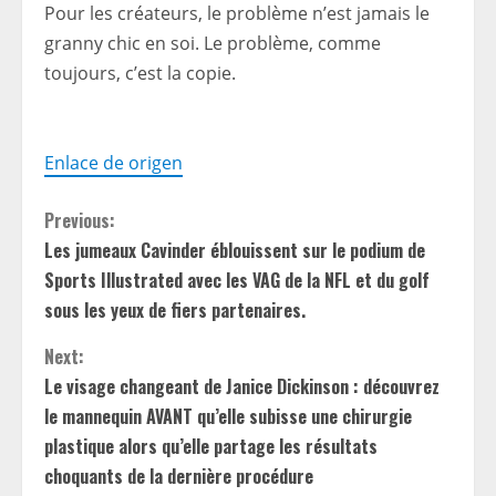
Pour les créateurs, le problème n’est jamais le
granny chic en soi. Le problème, comme
toujours, c’est la copie.
Enlace de origen
C
Previous:
Les jumeaux Cavinder éblouissent sur le podium de
o
Sports Illustrated avec les VAG de la NFL et du golf
n
sous les yeux de fiers partenaires.
t
Next:
Le visage changeant de Janice Dickinson : découvrez
i
le mannequin AVANT qu’elle subisse une chirurgie
plastique alors qu’elle partage les résultats
n
choquants de la dernière procédure