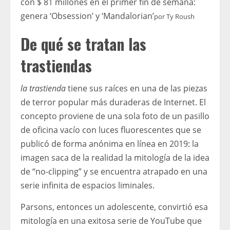
con $ 81 millones en el primer fin de semana:
genera ‘Obsession’ y ‘Mandalorian’
por
Ty Roush
De qué se tratan las
trastiendas
la trastienda
tiene sus raíces en una de las piezas
de terror popular más duraderas de Internet. El
concepto proviene de una sola foto de un pasillo
de oficina vacío con luces fluorescentes que se
publicó de forma anónima en línea en 2019: la
imagen saca de la realidad la mitología de la idea
de “no-clipping” y se encuentra atrapado en una
serie infinita de espacios liminales.
Parsons, entonces un adolescente, convirtió esa
mitología en una exitosa serie de YouTube que