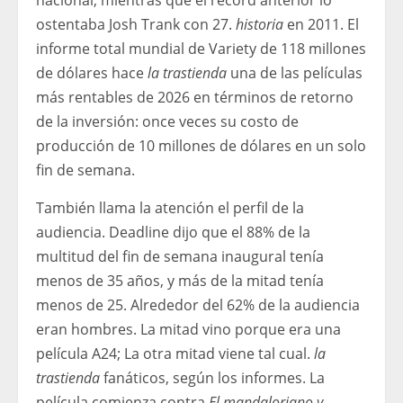
nacional, mientras que el récord anterior lo
ostentaba Josh Trank con 27.
historia
en 2011. El
informe total mundial de Variety de 118 millones
de dólares hace
la trastienda
una de las películas
más rentables de 2026 en términos de retorno
de la inversión: once veces su costo de
producción de 10 millones de dólares en un solo
fin de semana.
También llama la atención el perfil de la
audiencia. Deadline dijo que el 88% de la
multitud del fin de semana inaugural tenía
menos de 35 años, y más de la mitad tenía
menos de 25. Alrededor del 62% de la audiencia
eran hombres. La mitad vino porque era una
película A24; La otra mitad viene tal cual.
la
trastienda
fanáticos, según los informes. La
película comienza contra
El mandaloriano y