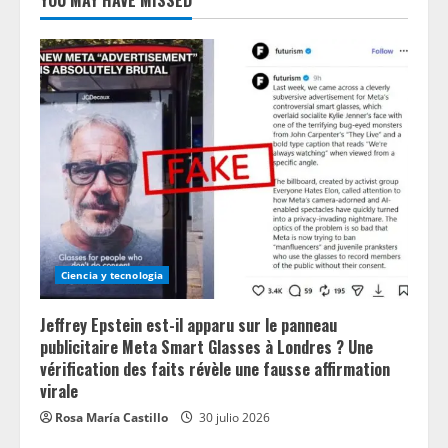
YOU MAY HAVE MISSED
Ciencia y tecnologia
Jeffrey Epstein est-il apparu sur le panneau
publicitaire Meta Smart Glasses à Londres ? Une
vérification des faits révèle une fausse affirmation
virale
Rosa María Castillo
30 julio 2026