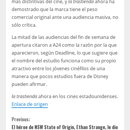
más distintivas del cine, y
la trastienda
ahora ha
demostrado que la marca tiene el peso
comercial original ante una audiencia masiva, no
sólo crítica.
La mitad de las audiencias del fin de semana de
apertura citaron a A24 como la razón por la que
aparecieron, según Deadline, lo que sugiere que
el nombre del estudio funciona como su propio
atractivo entre los jóvenes cinéfilos de una
manera que pocos estudios fuera de Disney
pueden afirmar.
la trastienda
ahora en los cines estadounidenses.
Enlace de origen
C
Previous:
El héroe de NSW State of Origin, Ethan Strange, le dio