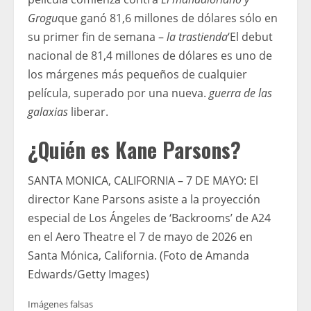
Grogu
que ganó 81,6 millones de dólares sólo en
su primer fin de semana –
la trastienda
‘El debut
nacional de 81,4 millones de dólares es uno de
los márgenes más pequeños de cualquier
película, superado por una nueva.
guerra de las
galaxias
liberar.
¿Quién es Kane Parsons?
SANTA MONICA, CALIFORNIA – 7 DE MAYO: El
director Kane Parsons asiste a la proyección
especial de Los Ángeles de ‘Backrooms’ de A24
en el Aero Theatre el 7 de mayo de 2026 en
Santa Mónica, California. (Foto de Amanda
Edwards/Getty Images)
Imágenes falsas