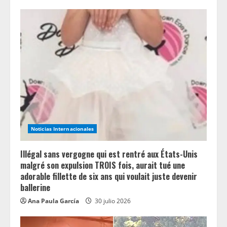
R
e
a
d
i
n
Noticias Internacionales
g
Illégal sans vergogne qui est rentré aux États-Unis
malgré son expulsion TROIS fois, aurait tué une
adorable fillette de six ans qui voulait juste devenir
ballerine
Ana Paula García
30 julio 2026