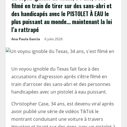
filmé en train de tirer sur des sans-abri et
des handicapés avec le PISTOLET À EAU le
plus puissant au monde… maintenant la loi
l’a rattrapé
Ana Paula García
6 julio 2026
Un voyou ignoble du Texas fait face à des
accusations d’agression après s’être filmé en
train d’arroser des sans-abri et des personnes
handicapées avec un pistolet à eau puissant.
Christopher Case, 34 ans, est devenu viral après
avoir publié une série de vidéos TikTok le
montrant conduisant une voiture à travers
Houston et tirant sur des gens avec un pistolet à