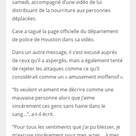
samedi, accompagné d’une vidéo de lui
distribuant de la nourriture aux personnes
déplacées.
Case a tagué la page officielle du département
de police de Houston dans sa vidéo.
Dans un autre message, il s’est excusé auprès
de ceux qu’il a aspergés, mais a également tenté
de rejeter les attaques comme ce qu’il
considérait comme un « amusement inoffensif ».
“Ils veulent vraiment me décrire comme une
mauvaise personne alors que j’aime
sincèrement ces gens sans haine dans le
sang…”, a-t-il écrit.
“Pour tous les sentiments que j’ai pu blesser, je
m’excuse sincèrement pour mes actes… à mes