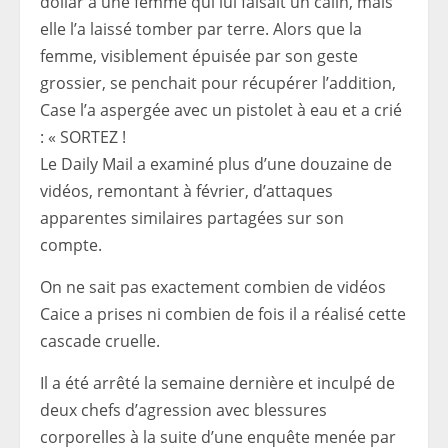
dollar à une femme qui lui faisait un câlin, mais
elle l’a laissé tomber par terre. Alors que la
femme, visiblement épuisée par son geste
grossier, se penchait pour récupérer l’addition,
Case l’a aspergée avec un pistolet à eau et a crié
: « SORTEZ !
Le Daily Mail a examiné plus d’une douzaine de
vidéos, remontant à février, d’attaques
apparentes similaires partagées sur son
compte.
On ne sait pas exactement combien de vidéos
Caice a prises ni combien de fois il a réalisé cette
cascade cruelle.
Il a été arrêté la semaine dernière et inculpé de
deux chefs d’agression avec blessures
corporelles à la suite d’une enquête menée par