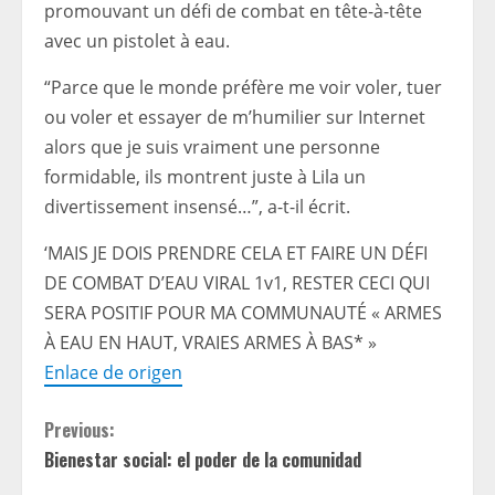
promouvant un défi de combat en tête-à-tête
avec un pistolet à eau.
“Parce que le monde préfère me voir voler, tuer
ou voler et essayer de m’humilier sur Internet
alors que je suis vraiment une personne
formidable, ils montrent juste à Lila un
divertissement insensé…”, a-t-il écrit.
‘MAIS JE DOIS PRENDRE CELA ET FAIRE UN DÉFI
DE COMBAT D’EAU VIRAL 1v1, RESTER CECI QUI
SERA POSITIF POUR MA COMMUNAUTÉ « ARMES
À EAU EN HAUT, VRAIES ARMES À BAS* »
Enlace de origen
C
Previous:
Bienestar social: el poder de la comunidad
o