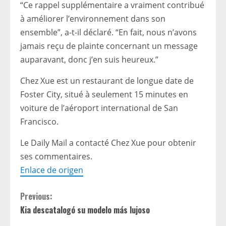
“Ce rappel supplémentaire a vraiment contribué
à améliorer l’environnement dans son
ensemble”, a-t-il déclaré. “En fait, nous n’avons
jamais reçu de plainte concernant un message
auparavant, donc j’en suis heureux.”
Chez Xue est un restaurant de longue date de
Foster City, situé à seulement 15 minutes en
voiture de l’aéroport international de San
Francisco.
Le Daily Mail a contacté Chez Xue pour obtenir
ses commentaires.
Enlace de origen
C
Previous:
Kia descatalogó su modelo más lujoso
o