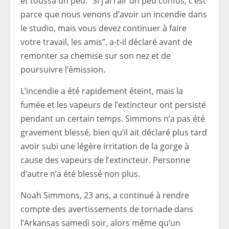
et toussa un peu. “Si j’ai l’air un peu confus, c’est
parce que nous venons d’avoir un incendie dans
le studio, mais vous devez continuer à faire
votre travail, les amis”, a-t-il déclaré avant de
remonter sa chemise sur son nez et de
poursuivre l’émission.
L’incendie a été rapidement éteint, mais la
fumée et les vapeurs de l’extincteur ont persisté
pendant un certain temps. Simmons n’a pas été
gravement blessé, bien qu’il ait déclaré plus tard
avoir subi une légère irritation de la gorge à
cause des vapeurs de l’extincteur. Personne
d’autre n’a été blessé non plus.
Noah Simmons, 23 ans, a continué à rendre
compte des avertissements de tornade dans
l’Arkansas samedi soir, alors même qu’un