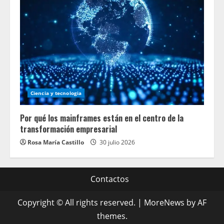
Ciencia y tecnologia
Por qué los mainframes están en el centro de la
transformación empresarial
Rosa María Castillo
30 julio 2026
Contactos
Copyright © All rights reserved.
|
MoreNews
by AF
themes.