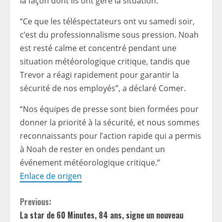
la façon dont ils ont géré la situation.
“Ce que les téléspectateurs ont vu samedi soir,
c’est du professionnalisme sous pression. Noah
est resté calme et concentré pendant une
situation météorologique critique, tandis que
Trevor a réagi rapidement pour garantir la
sécurité de nos employés”, a déclaré Comer.
“Nos équipes de presse sont bien formées pour
donner la priorité à la sécurité, et nous sommes
reconnaissants pour l’action rapide qui a permis
à Noah de rester en ondes pendant un
événement météorologique critique.”
Enlace de origen
C
Previous:
La star de 60 Minutes, 84 ans, signe un nouveau