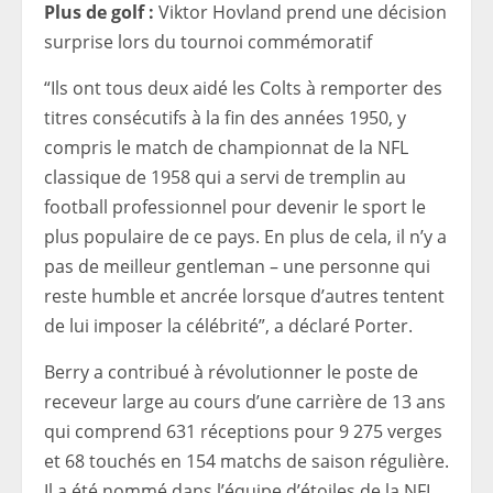
Plus de golf :
Viktor Hovland prend une décision
surprise lors du tournoi commémoratif
“Ils ont tous deux aidé les Colts à remporter des
titres consécutifs à la fin des années 1950, y
compris le match de championnat de la NFL
classique de 1958 qui a servi de tremplin au
football professionnel pour devenir le sport le
plus populaire de ce pays. En plus de cela, il n’y a
pas de meilleur gentleman – une personne qui
reste humble et ancrée lorsque d’autres tentent
de lui imposer la célébrité”, a déclaré Porter.
Berry a contribué à révolutionner le poste de
receveur large au cours d’une carrière de 13 ans
qui comprend 631 réceptions pour 9 275 verges
et 68 touchés en 154 matchs de saison régulière.
Il a été nommé dans l’équipe d’étoiles de la NFL