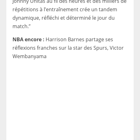
Johnny Unitas au fil des heures et des milliers de
répétitions à l’entraînement crée un tandem
dynamique, réfléchi et déterminé le jour du
match.”
NBA encore :
Harrison Barnes partage ses
réflexions franches sur la star des Spurs, Victor
Wembanyama