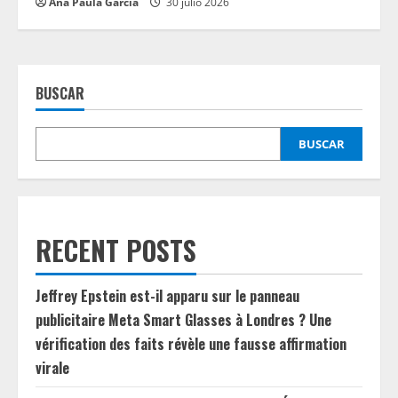
Ana Paula García
30 julio 2026
BUSCAR
BUSCAR
RECENT POSTS
Jeffrey Epstein est-il apparu sur le panneau
publicitaire Meta Smart Glasses à Londres ? Une
vérification des faits révèle une fausse affirmation
virale