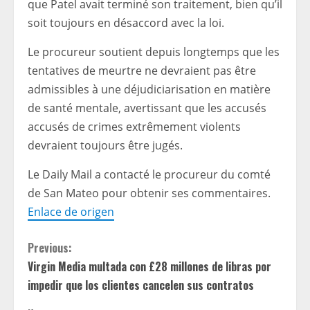
que Patel avait terminé son traitement, bien qu’il
soit toujours en désaccord avec la loi.
Le procureur soutient depuis longtemps que les
tentatives de meurtre ne devraient pas être
admissibles à une déjudiciarisation en matière
de santé mentale, avertissant que les accusés
accusés de crimes extrêmement violents
devraient toujours être jugés.
Le Daily Mail a contacté le procureur du comté
de San Mateo pour obtenir ses commentaires.
Enlace de origen
C
Previous:
Virgin Media multada con £28 millones de libras por
o
impedir que los clientes cancelen sus contratos