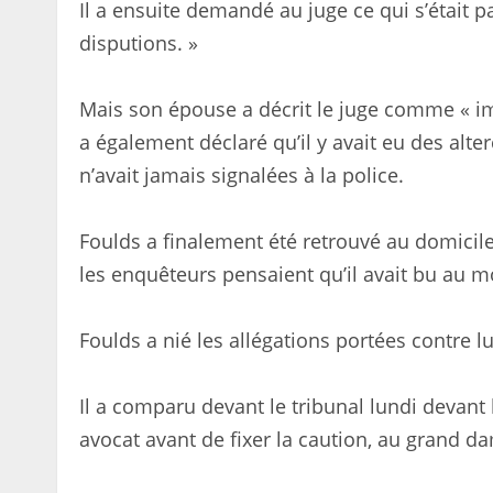
Il a ensuite demandé au juge ce qui s’était 
disputions. »
Mais son épouse a décrit le juge comme « imp
a également déclaré qu’il y avait eu des alt
n’avait jamais signalées à la police.
Foulds a finalement été retrouvé au domicile
les enquêteurs pensaient qu’il avait bu au m
Foulds a nié les allégations portées contre lu
Il a comparu devant le tribunal lundi devant 
avocat avant de fixer la caution, au grand d