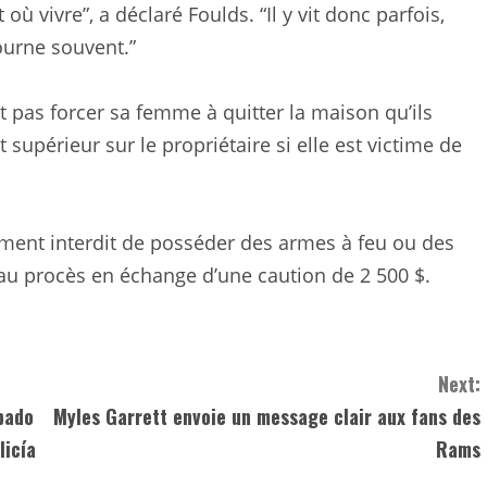
 où vivre”, a déclaré Foulds. “Il y vit donc parfois,
journe souvent.”
t pas forcer sa femme à quitter la maison qu’ils
 supérieur sur le propriétaire si elle est victime de
galement interdit de posséder des armes à feu ou des
s au procès en échange d’une caution de 2 500 $.
Next:
bado
Myles Garrett envoie un message clair aux fans des
licía
Rams