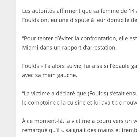
Les autorités affirment que sa femme de 14 a
Foulds ont eu une dispute à leur domicile d
“Pour tenter d’éviter la confrontation, elle es
Miami dans un rapport d’arrestation.
Foulds « l’a alors suivie, lui a saisi l’épaule
avec sa main gauche.
“La victime a déclaré que (Foulds) s’était en
le comptoir de la cuisine et lui avait de no
À ce moment-là, la victime a couru vers un vo
remarqué qu’il « saignait des mains et trem