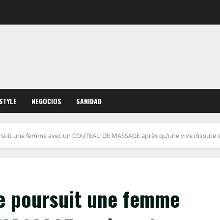
ESTYLE
NEGOCIOS
SANIDAD
ursuit une femme avec un COUTEAU DE MASSAGE après qu’une vive dispute se
de poursuit une femme