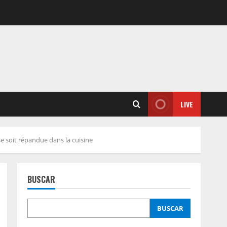
LIVE
 soit répandue dans la cuisine
BUSCAR
BUSCAR