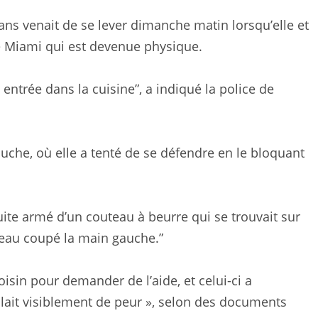
ns venait de se lever dimanche matin lorsqu’elle et
e Miami qui est devenue physique.
t entrée dans la cuisine”, a indiqué la police de
 gauche, où elle a tenté de se défendre en le bloquant
suite armé d’un couteau à beurre qui se trouvait sur
uveau coupé la main gauche.”
isin pour demander de l’aide, et celui-ci a
blait visiblement de peur », selon des documents