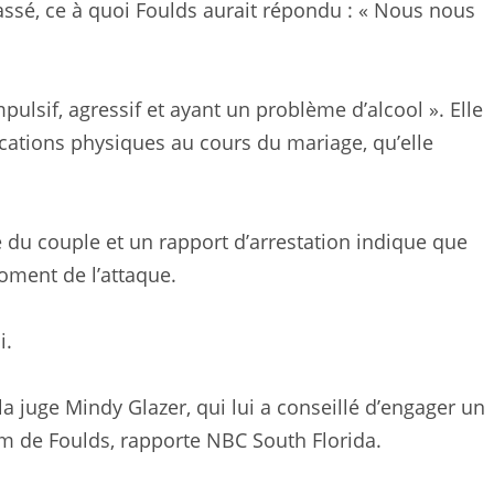
passé, ce à quoi Foulds aurait répondu : « Nous nous
ulsif, agressif et ayant un problème d’alcool ». Elle
ercations physiques au cours du mariage, qu’elle
 du couple et un rapport d’arrestation indique que
oment de l’attaque.
i.
la juge Mindy Glazer, qui lui a conseillé d’engager un
am de Foulds, rapporte NBC South Florida.