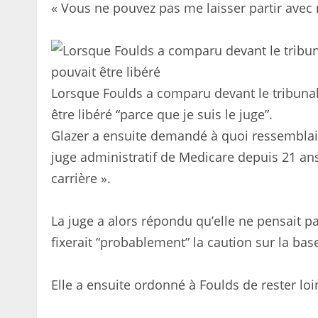
« Vous ne pouvez pas me laisser partir avec 
Lorsque Foulds a comparu devant le tribunal l
être libéré “parce que je suis le juge”.
Glazer a ensuite demandé à quoi ressemblait l
juge administratif de Medicare depuis 21 ans »
carrière ».
La juge a alors répondu qu’elle ne pensait pas
fixerait “probablement” la caution sur la bas
Elle a ensuite ordonné à Foulds de rester loi