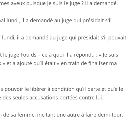
mes aveux puisque je suis le juge ? il a demandé.
undi, il a demandé au juge qui présidait s’il pouvait
e juge Foulds – ce à quoi il a répondu : « Je suis
 et a ajouté qu’il était « en train de finaliser ma
 pouvoir le libérer à condition qu’il parte et qu’elle
e des seules accusations portées contre lui.
n de sa femme, incitant une autre à faire demi-tour.