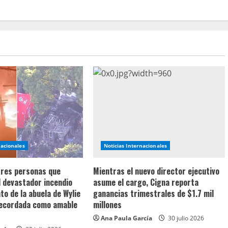
nacionales
Noticias Internacionales
 tres personas que
Mientras el nuevo director ejecutivo
l devastador incendio
asume el cargo, Cigna reporta
o de la abuela de Wylie
ganancias trimestrales de $1.7 mil
recordada como amable
millones
Ana Paula García
30 julio 2026