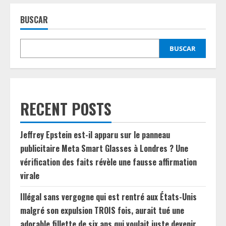
BUSCAR
BUSCAR
RECENT POSTS
Jeffrey Epstein est-il apparu sur le panneau
publicitaire Meta Smart Glasses à Londres ? Une
vérification des faits révèle une fausse affirmation
virale
Illégal sans vergogne qui est rentré aux États-Unis
malgré son expulsion TROIS fois, aurait tué une
adorable fillette de six ans qui voulait juste devenir