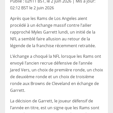
Publié :
02h11 BST, le 2 juin 2026
|
Mis à jour:
02:12 BST le 2 juin 2026
Après que les Rams de Los Angeles aient
procédé à un échange massif contre l’ailier
rapproché Myles Garrett lundi, un initié de la
NFL a semblé faire allusion au retour de la
légende de la franchise récemment retraitée.
L’échange a choqué la NFL lorsque les Rams ont
envoyé l’ancien recrue défensive de l’année
Jared Vers, un choix de première ronde, un choix
de deuxième ronde et un choix de troisième
ronde aux Browns de Cleveland en échange de
Garrett.
La décision de Garrett, le joueur défensif de
l’année en titre, est un signe que les Rams sont