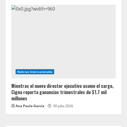
Noticias Internacionales
Mientras el nuevo director ejecutivo asume el cargo,
Cigna reporta ganancias trimestrales de $1.7 mil
millones
Ana Paula García
30 julio 2026