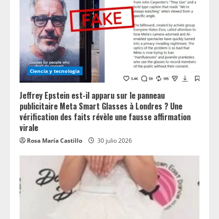
Ciencia y tecnologia
Jeffrey Epstein est-il apparu sur le panneau
publicitaire Meta Smart Glasses à Londres ? Une
vérification des faits révèle une fausse affirmation
virale
Rosa María Castillo
30 julio 2026