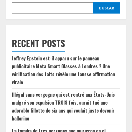
BUSCAR
RECENT POSTS
Jeffrey Epstein est-il apparu sur le panneau
publicitaire Meta Smart Glasses à Londres ? Une
vérification des faits révèle une fausse affirmation
virale
Illégal sans vergogne qui est rentré aux États-Unis
malgré son expulsion TROIS fois, aurait tué une
adorable fillette de six ans qui voulait juste devenir
ballerine
La familia de tres personas que murieron en el