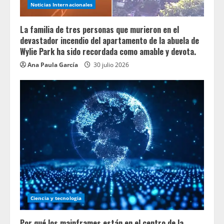
Noticias Internacionales
La familia de tres personas que murieron en el
devastador incendio del apartamento de la abuela de
Wylie Park ha sido recordada como amable y devota.
Ana Paula García
30 julio 2026
Ciencia y tecnologia
Por qué los mainframes están en el centro de la