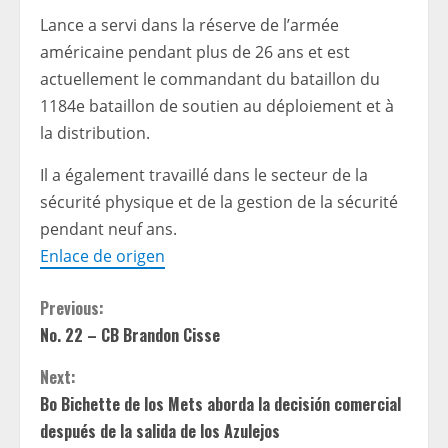
Lance a servi dans la réserve de l’armée
américaine pendant plus de 26 ans et est
actuellement le commandant du bataillon du
1184e bataillon de soutien au déploiement et à
la distribution.
Il a également travaillé dans le secteur de la
sécurité physique et de la gestion de la sécurité
pendant neuf ans.
Enlace de origen
C
Previous:
No. 22 – CB Brandon Cisse
o
Next:
n
Bo Bichette de los Mets aborda la decisión comercial
t
después de la salida de los Azulejos