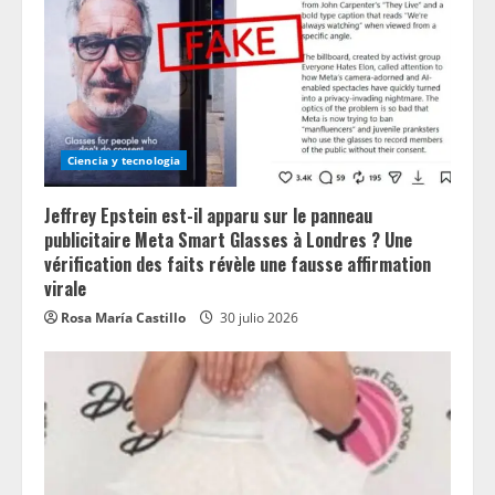
Ciencia y tecnologia
Jeffrey Epstein est-il apparu sur le panneau
publicitaire Meta Smart Glasses à Londres ? Une
vérification des faits révèle une fausse affirmation
virale
Rosa María Castillo
30 julio 2026