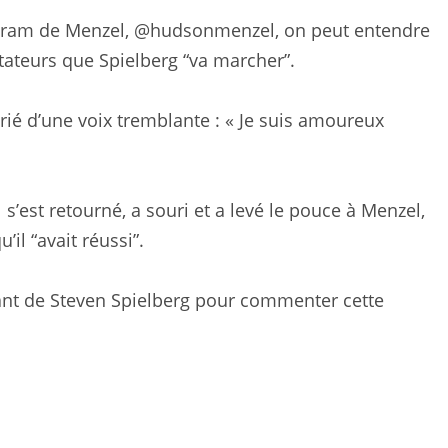
agram de Menzel, @hudsonmenzel, on peut entendre
tateurs que Spielberg “va marcher”.
rié d’une voix tremblante : « Je suis amoureux
l s’est retourné, a souri et a levé le pouce à Menzel,
’il “avait réussi”.
ant de Steven Spielberg pour commenter cette