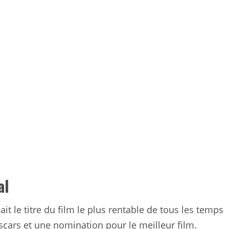
al
it le titre du film le plus rentable de tous les temps
Oscars et une nomination pour le meilleur film.