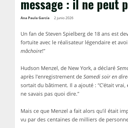
message : il ne peut 
Ana Paula García
2 junio 2026
Un fan de Steven Spielberg de 18 ans est deve
fortuite avec le réalisateur légendaire et avoir
mâchoire
!”
Hudson Menzel, de New York, a déclaré
Sema
après l’enregistrement de
Samedi soir en dire
sortait du bâtiment. Il a ajouté : “C’était vrai
ne savais pas quoi dire.”
Mais ce que Menzel a fait alors qu’il était i
vu par des centaines de milliers de personne