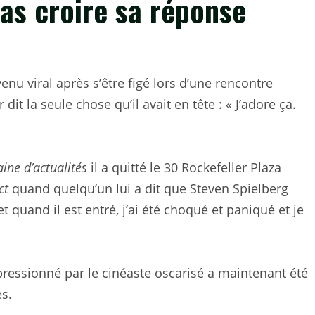
pas croire sa réponse
nu viral après s’être figé lors d’une rencontre
 dit la seule chose qu’il avait en tête : « J’adore ça.
ine d’actualités
il a quitté le 30 Rockefeller Plaza
ct
quand quelqu’un lui a dit que Steven Spielberg
, et quand il est entré, j’ai été choqué et paniqué et je
mpressionné par le cinéaste oscarisé a maintenant été
s.