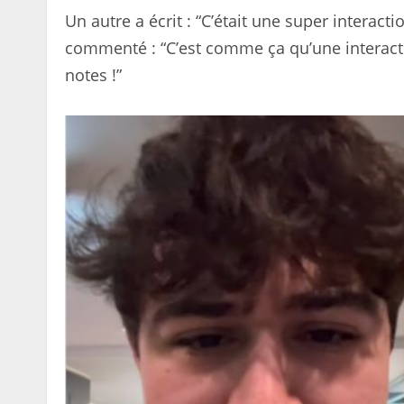
Un autre a écrit : “C’était une super interacti
commenté : “C’est comme ça qu’une interacti
notes !”