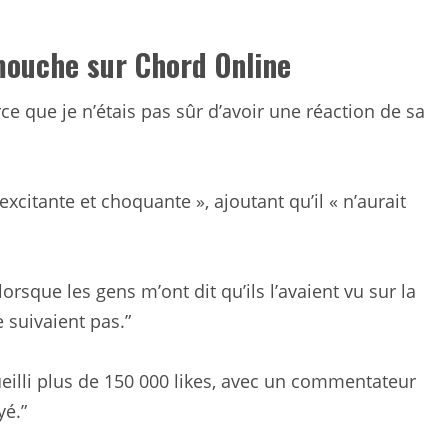
 mouche sur Chord Online
arce que je n’étais pas sûr d’avoir une réaction de sa
excitante et choquante », ajoutant qu’il « n’aurait
 lorsque les gens m’ont dit qu’ils l’avaient vu sur la
 suivaient pas.”
ueilli plus de 150 000 likes, avec un commentateur
yé.”