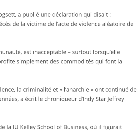
gsett, a publié une déclaration qui disait :
décès de la victime de l’acte de violence aléatoire de
unauté, est inacceptable – surtout lorsqu’elle
 profite simplement des commodités qui font la
lence, la criminalité et « l’anarchie » ont continué de
nnées, a écrit le chroniqueur d’Indy Star Jeffrey