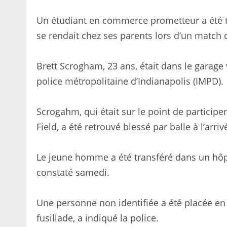
Un étudiant en commerce prometteur a été tué
se rendait chez ses parents lors d’un match d
Brett Scrogham, 23 ans, était dans le garage v
police métropolitaine d’Indianapolis (IMPD).
Scrogahm, qui était sur le point de participe
Field, a été retrouvé blessé par balle à l’arri
Le jeune homme a été transféré dans un hôpit
constaté samedi.
Une personne non identifiée a été placée en 
fusillade, a indiqué la police.