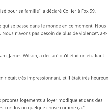
sé pour sa famille”, a déclaré Collier à Fox 59.
e qui se passe dans le monde en ce moment. Nous
 Nous n’avons pas besoin de plus de violence”, a-t-
m, James Wilson, a déclaré qu’il était un étudiant
enir était très impressionnant, et il était très heureux
ses propres logements à loyer modique et dans des
 des condos ou quelque chose comme ça.”