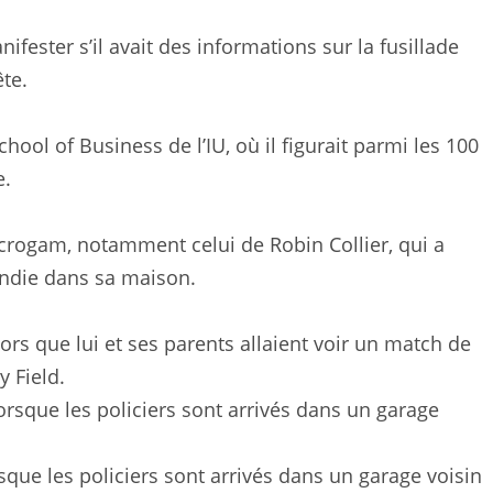
ifester s’il avait des informations sur la fusillade
ête.
hool of Business de l’IU, où il figurait parmi les 100
e.
crogam, notamment celui de Robin Collier, qui a
endie dans sa maison.
lors que lui et ses parents allaient voir un match de
y Field.
sque les policiers sont arrivés dans un garage voisin