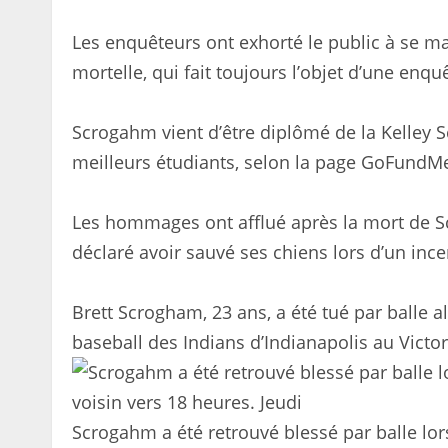
Les enquêteurs ont exhorté le public à se man
mortelle, qui fait toujours l’objet d’une enqu
Scrogahm vient d’être diplômé de la Kelley Sc
meilleurs étudiants, selon la page GoFundM
Les hommages ont afflué après la mort de S
déclaré avoir sauvé ses chiens lors d’un inc
Brett Scrogham, 23 ans, a été tué par balle a
baseball des Indians d’Indianapolis au Victor
Scrogahm a été retrouvé blessé par balle lor