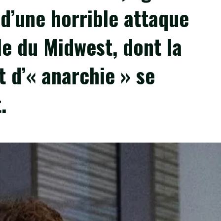
 d’une horrible attaque
le du Midwest, dont la
t d’« anarchie » se
.