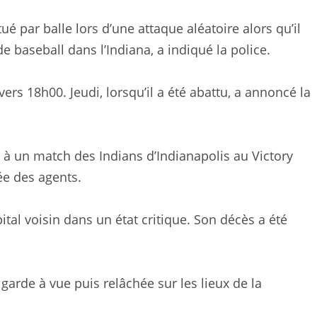
 par balle lors d’une attaque aléatoire alors qu’il
e baseball dans l’Indiana, a indiqué la police.
ers 18h00. Jeudi, lorsqu’il a été abattu, a annoncé la
r à un match des Indians d’Indianapolis au Victory
vée des agents.
al voisin dans un état critique. Son décès a été
garde à vue puis relâchée sur les lieux de la