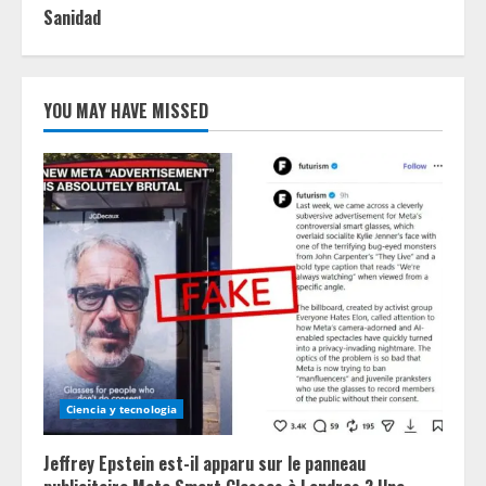
Sanidad
YOU MAY HAVE MISSED
Ciencia y tecnologia
Jeffrey Epstein est-il apparu sur le panneau