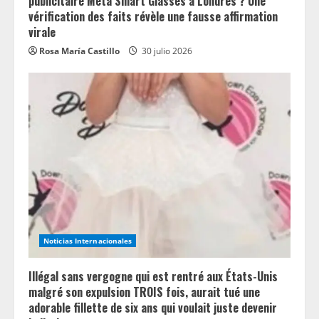
publicitaire Meta Smart Glasses à Londres ? Une
vérification des faits révèle une fausse affirmation
virale
Rosa María Castillo
30 julio 2026
Noticias Internacionales
Illégal sans vergogne qui est rentré aux États-Unis
malgré son expulsion TROIS fois, aurait tué une
adorable fillette de six ans qui voulait juste devenir