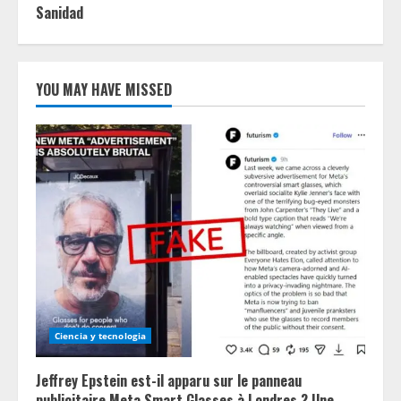
Sanidad
YOU MAY HAVE MISSED
Ciencia y tecnologia
Jeffrey Epstein est-il apparu sur le panneau
publicitaire Meta Smart Glasses à Londres ? Une