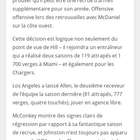
prouver qu’il peut être une recrue d’armes
supplémentaire pour son année. Offensive
offensive lors des retrouvailles avec McDaniel
sur la côte ouest.
Cette décision est logique non seulement du
point de vue de Hill – il rejoindra un entraîneur
qui a réalisé deux saisons de 119 attrapés et 1
700 verges à Miami – et également pour les
Chargers.
Los Angeles a laissé Allen, le deuxième receveur
de l’équipe la saison dernière (81 attrapés, 777
verges, quatre touchés), jouer en agence libre.
McConkey montre des signes clairs de
régression par rapport à sa fantastique saison
de recrue, et Johnston n’est toujours pas apparu