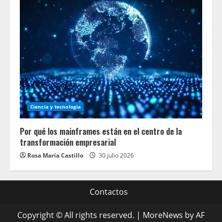
Ciencia y tecnologia
Por qué los mainframes están en el centro de la
transformación empresarial
Rosa María Castillo
30 julio 2026
Contactos
Copyright © All rights reserved.
|
MoreNews
by AF