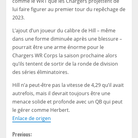
comme le WR1 que les Chargers projettent de
lui faire figurer au premier tour du repêchage de
2023.
L’ajout d’un joueur du calibre de Hill – même
dans une forme diminuée après une blessure –
pourrait être une arme énorme pour le
Chargers WR Corps la saison prochaine alors
qu’ils tentent de sortir de la ronde de division
des séries éliminatoires.
Hill n’a peut-être pas la vitesse de 4,29 qu’il avait
autrefois, mais il devrait toujours être une
menace solide et profonde avec un QB qui peut
le gérer comme Herbert.
Enlace de origen
C
Previous: