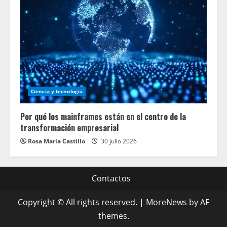
Ciencia y tecnologia
Por qué los mainframes están en el centro de la
transformación empresarial
Rosa María Castillo
30 julio 2026
Contactos
Copyright © All rights reserved.
|
MoreNews
by AF
themes.