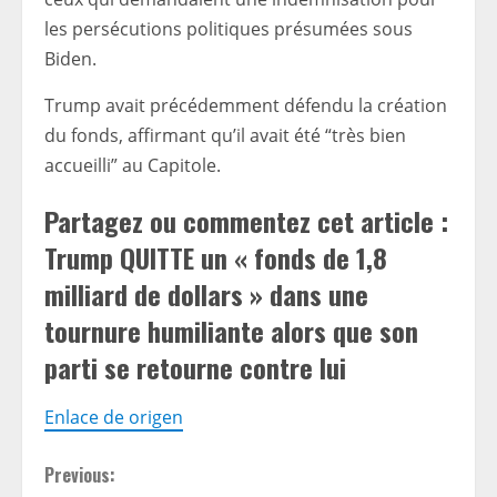
les persécutions politiques présumées sous
Biden.
Trump avait précédemment défendu la création
du fonds, affirmant qu’il avait été “très bien
accueilli” au Capitole.
Partagez ou commentez cet article :
Trump QUITTE un « fonds de 1,8
milliard de dollars » dans une
tournure humiliante alors que son
parti se retourne contre lui
Enlace de origen
C
Previous: