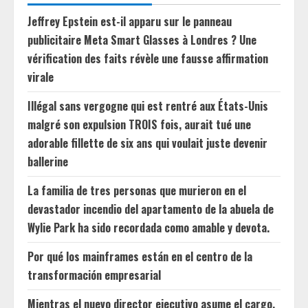
Jeffrey Epstein est-il apparu sur le panneau
publicitaire Meta Smart Glasses à Londres ? Une
vérification des faits révèle une fausse affirmation
virale
Illégal sans vergogne qui est rentré aux États-Unis
malgré son expulsion TROIS fois, aurait tué une
adorable fillette de six ans qui voulait juste devenir
ballerine
La familia de tres personas que murieron en el
devastador incendio del apartamento de la abuela de
Wylie Park ha sido recordada como amable y devota.
Por qué los mainframes están en el centro de la
transformación empresarial
Mientras el nuevo director ejecutivo asume el cargo,