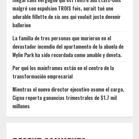
Illégal sans vergogne qui est rentré aux États-Unis
malgré son expulsion TROIS fois, aurait tué une
adorable fillette de six ans qui voulait juste devenir
ballerine
La familia de tres personas que murieron en el
devastador incendio del apartamento de la abuela de
Wylie Park ha sido recordada como amable y devota.
Por qué los mainframes están en el centro de la
transformación empresarial
Mientras el nuevo director ejecutivo asume el cargo,
Cigna reporta ganancias trimestrales de $1.7 mil
millones