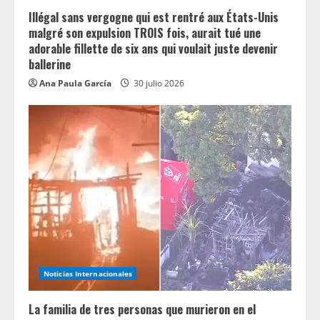
g
Illégal sans vergogne qui est rentré aux États-Unis
malgré son expulsion TROIS fois, aurait tué une
adorable fillette de six ans qui voulait juste devenir
ballerine
Ana Paula García
30 julio 2026
Noticias Internacionales
La familia de tres personas que murieron en el