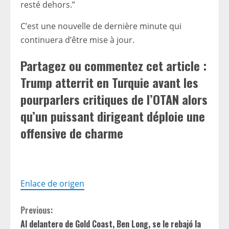
resté dehors.”
C’est une nouvelle de dernière minute qui
continuera d’être mise à jour.
Partagez ou commentez cet article :
Trump atterrit en Turquie avant les
pourparlers critiques de l’OTAN alors
qu’un puissant dirigeant déploie une
offensive de charme
Enlace de origen
C
Previous:
Al delantero de Gold Coast, Ben Long, se le rebajó la