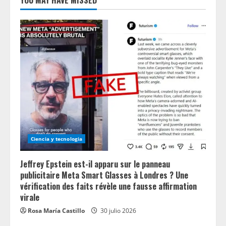
YOU MAY HAVE MISSED
Ciencia y tecnologia
Jeffrey Epstein est-il apparu sur le panneau
publicitaire Meta Smart Glasses à Londres ? Une
vérification des faits révèle une fausse affirmation
virale
Rosa María Castillo
30 julio 2026