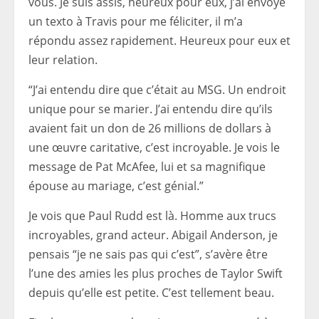
vous. Je suis assis, heureux pour eux, j’ai envoyé
un texto à Travis pour me féliciter, il m’a
répondu assez rapidement. Heureux pour eux et
leur relation.
“J’ai entendu dire que c’était au MSG. Un endroit
unique pour se marier. J’ai entendu dire qu’ils
avaient fait un don de 26 millions de dollars à
une œuvre caritative, c’est incroyable. Je vois le
message de Pat McAfee, lui et sa magnifique
épouse au mariage, c’est génial.”
Je vois que Paul Rudd est là. Homme aux trucs
incroyables, grand acteur. Abigail Anderson, je
pensais “je ne sais pas qui c’est”, s’avère être
l’une des amies les plus proches de Taylor Swift
depuis qu’elle est petite. C’est tellement beau.