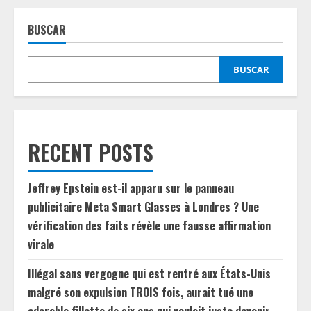
BUSCAR
BUSCAR
RECENT POSTS
Jeffrey Epstein est-il apparu sur le panneau
publicitaire Meta Smart Glasses à Londres ? Une
vérification des faits révèle une fausse affirmation
virale
Illégal sans vergogne qui est rentré aux États-Unis
malgré son expulsion TROIS fois, aurait tué une
adorable fillette de six ans qui voulait juste devenir