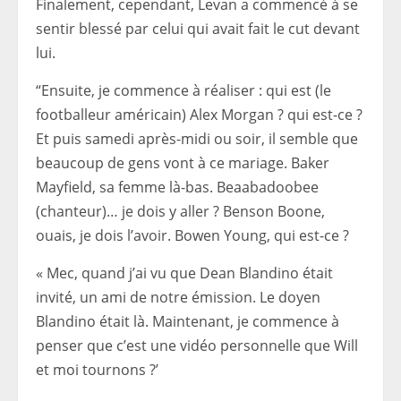
Finalement, cependant, Levan a commencé à se
sentir blessé par celui qui avait fait le cut devant
lui.
“Ensuite, je commence à réaliser : qui est (le
footballeur américain) Alex Morgan ? qui est-ce ?
Et puis samedi après-midi ou soir, il semble que
beaucoup de gens vont à ce mariage. Baker
Mayfield, sa femme là-bas. Beaabadoobee
(chanteur)… je dois y aller ? Benson Boone,
ouais, je dois l’avoir. Bowen Young, qui est-ce ?
« Mec, quand j’ai vu que Dean Blandino était
invité, un ami de notre émission. Le doyen
Blandino était là. Maintenant, je commence à
penser que c’est une vidéo personnelle que Will
et moi tournons ?’