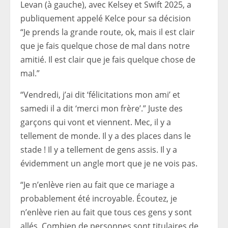
Levan (à gauche), avec Kelsey et Swift 2025, a
publiquement appelé Kelce pour sa décision
“Je prends la grande route, ok, mais il est clair
que je fais quelque chose de mal dans notre
amitié. Il est clair que je fais quelque chose de
mal.”
“Vendredi, j’ai dit ‘félicitations mon ami’ et
samedi il a dit ‘merci mon frère’.” Juste des
garçons qui vont et viennent. Mec, il y a
tellement de monde. Il y a des places dans le
stade ! Il y a tellement de gens assis. Il y a
évidemment un angle mort que je ne vois pas.
“Je n’enlève rien au fait que ce mariage a
probablement été incroyable. Écoutez, je
n’enlève rien au fait que tous ces gens y sont
allés. Combien de personnes sont titulaires de