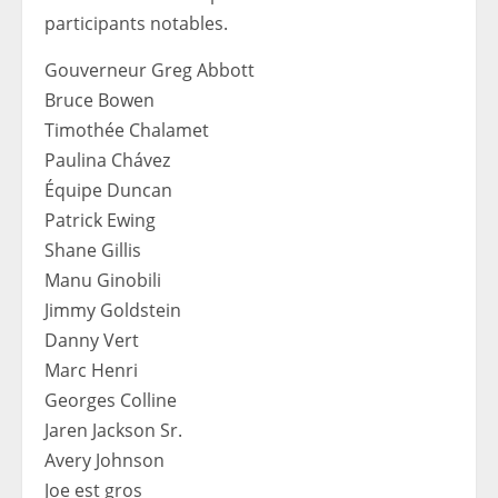
participants notables.
Gouverneur Greg Abbott
Bruce Bowen
Timothée Chalamet
Paulina Chávez
Équipe Duncan
Patrick Ewing
Shane Gillis
Manu Ginobili
Jimmy Goldstein
Danny Vert
Marc Henri
Georges Colline
Jaren Jackson Sr.
Avery Johnson
Joe est gros