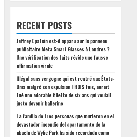
RECENT POSTS
Jeffrey Epstein est-il apparu sur le panneau
publicitaire Meta Smart Glasses à Londres ?
Une vérification des faits révèle une fausse
affirmation virale
Illégal sans vergogne qui est rentré aux États-
Unis malgré son expulsion TROIS fois, aurait
tué une adorable fillette de six ans qui voulait
juste devenir ballerine
La familia de tres personas que murieron en el
devastador incendio del apartamento de la
abuela de Wylie Park ha sido recordada como