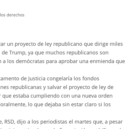
 los derechos
r un proyecto de ley republicano que dirige miles
ón de Trump, ya que muchos republicanos son
nan a los demócratas para aprobar una enmienda que
tamento de Justicia congelaría los fondos
nes republicanas y salvar el proyecto de ley de
cir que estaba cumpliendo con una nueva orden
ralmente, lo que dejaba sin estar claro si los
, RSD, dijo a los periodistas el martes que, a pesar