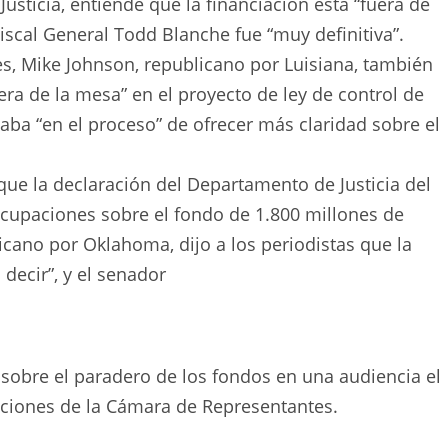
usticia, entiende que la financiación está “fuera de
Fiscal General Todd Blanche fue “muy definitiva”.
s, Mike Johnson, republicano por Luisiana, también
uera de la mesa” en el proyecto de ley de control de
taba “en el proceso” de ofrecer más claridad sobre el
que la declaración del Departamento de Justicia del
eocupaciones sobre el fondo de 1.800 millones de
icano por Oklahoma, dijo a los periodistas que la
decir”, y el senador
sobre el paradero de los fondos en una audiencia el
aciones de la Cámara de Representantes.