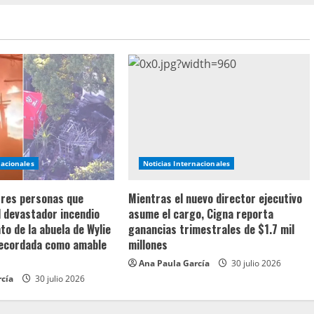
nacionales
Noticias Internacionales
 tres personas que
Mientras el nuevo director ejecutivo
l devastador incendio
asume el cargo, Cigna reporta
o de la abuela de Wylie
ganancias trimestrales de $1.7 mil
recordada como amable
millones
Ana Paula García
30 julio 2026
rcía
30 julio 2026