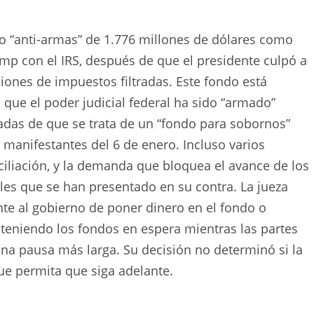
o “anti-armas” de 1.776 millones de dólares como
mp con el IRS, después de que el presidente culpó a
ones de impuestos filtradas. Este fondo está
 que el poder judicial federal ha sido “armado”
izadas de que se trata de un “fondo para sobornos”
s manifestantes del 6 de enero. Incluso varios
iliación, y la demanda que bloquea el avance de los
les que se han presentado en su contra. La jueza
e al gobierno de poner dinero en el fondo o
teniendo los fondos en espera mientras las partes
na pausa más larga. Su decisión no determinó si la
que permita que siga adelante.