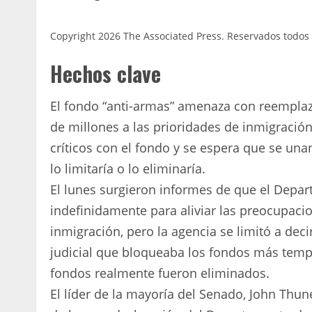
Copyright 2026 The Associated Press. Reservados todos
Hechos clave
El fondo “anti-armas” amenaza con reemplaza
de millones a las prioridades de inmigraci
críticos con el fondo y se espera que se u
lo limitaría o lo eliminaría.
El lunes surgieron informes de que el Depar
indefinidamente para aliviar las preocupacio
inmigración, pero la agencia se limitó a de
judicial que bloqueaba los fondos más tempo
fondos realmente fueron eliminados.
El líder de la mayoría del Senado, John Thune