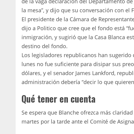
de la vaga declaración del Departamento de J
la mesa”, y dijo que su conversación con el 
El presidente de la Cámara de Representante
dijo a Politico que cree que el fondo está “f
inmigración, y sugirió que la Casa Blanca es
destino del fondo.
Los legisladores republicanos han sugerido 
lunes no fue suficiente para disipar sus pr
dólares, y el senador James Lankford, republ
administración debería “decir lo que quieren 
Qué tener en cuenta
Se espera que Blanche ofrezca más claridad 
martes por la tarde ante el Comité de Asign