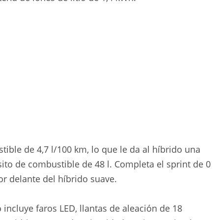
ble de 4,7 l/100 km, lo que le da al híbrido una
to de combustible de 48 l. Completa el sprint de 0
r delante del híbrido suave.
 incluye faros LED, llantas de aleación de 18