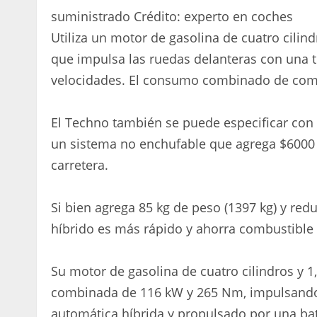
suministrado
Crédito:
experto en coches
Utiliza un motor de gasolina de cuatro cili
que impulsa las ruedas delanteras con una 
velocidades. El consumo combinado de combu
El Techno también se puede especificar con e
un sistema no enchufable que agrega $6000 a
carretera.
Si bien agrega 85 kg de peso (1397 kg) y redu
híbrido es más rápido y ahorra combustible
Su motor de gasolina de cuatro cilindros y 1
combinada de 116 kW y 265 Nm, impulsando 
automática híbrida y propulsado por una bate