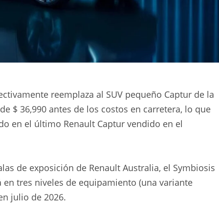
fectivamente reemplaza al SUV pequeño Captur de la
de $ 36,990 antes de los costos en carretera, lo que
o en el último Renault Captur vendido en el
alas de exposición de Renault Australia, el Symbiosis
á en tres niveles de equipamiento (una variante
en julio de 2026.