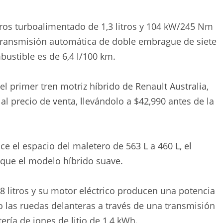
ndros turboalimentado de 1,3 litros y 104 kW/245 Nm
transmisión automática de doble embrague de siete
stible es de 6,4 l/100 km.
l primer tren motriz híbrido de Renault Australia,
l precio de venta, llevándolo a $42,990 antes de la
ce el espacio del maletero de 563 L a 460 L, el
 que el modelo híbrido suave.
,8 litros y su motor eléctrico producen una potencia
las ruedas delanteras a través de una transmisión
ría de iones de litio de 1,4 kWh.