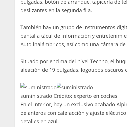
pulgadas, botón de arranque, tapicería de tel
deslizantes en la segunda fila.
También hay un grupo de instrumentos digita
pantalla táctil de información y entretenimi
Auto inalámbricos, así como una cámara de v
Situado por encima del nivel Techno, el buqu
aleación de 19 pulgadas, logotipos oscuros d
suministrado
Crédito:
experto en coches
En el interior, hay un exclusivo acabado Alpi
delanteros con calefacción y ajuste eléctric
detalles en azul.