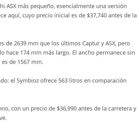
shi ASX más pequeño, esencialmente una versión
e aquí, cuyo precio inicial es de $37,740 antes de la
jes de 2639 mm que los últimos Captur y ASX, pero
 lo hace 174 mm más largo. El ancho permanece sin
a es de 1567 mm.
do: el Symbioz ofrece 563 litros en comparación
no, con un precio de $36,990 antes de la carretera y
ve.