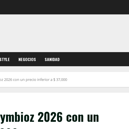
ESTYLE
NEGOCIOS
SANIDAD
 2026 con un precio inferior a $ 37,000
Symbioz 2026 con un