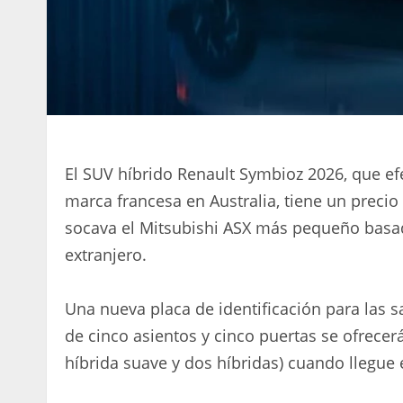
El SUV híbrido Renault Symbioz 2026, que e
marca francesa en Australia, tiene un precio 
socava el Mitsubishi ASX más pequeño basad
extranjero.
Una nueva placa de identificación para las s
de cinco asientos y cinco puertas se ofrecer
híbrida suave y dos híbridas) cuando llegue 