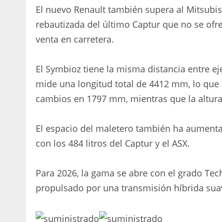
El nuevo Renault también supera al Mitsubi
rebautizada del último Captur que no se ofrec
venta en carretera.
El Symbioz tiene la misma distancia entre e
mide una longitud total de 4412 mm, lo que
cambios en 1797 mm, mientras que la altur
El espacio del maletero también ha aumenta
con los 484 litros del Captur y el ASX.
Para 2026, la gama se abre con el grado Tech
propulsado por una transmisión híbrida sua