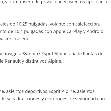
a, vidrio trasero de privacidad y asientos tipo banco
les de 10,25 pulgadas, volante con calefacción,
ento de 10,4 pulgadas con Apple CarPlay y Android
isión trasera.
e insignia Symbioz Esprit Alpine añade llantas de
e Renault y distintivos Alpine.
ne, asientos deportivos Esprit Alpine, asientos
o de seis direcciones y cinturones de seguridad con