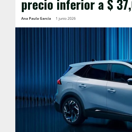
precio inferior a $ 37
Ana Paula García
1 junio 2026