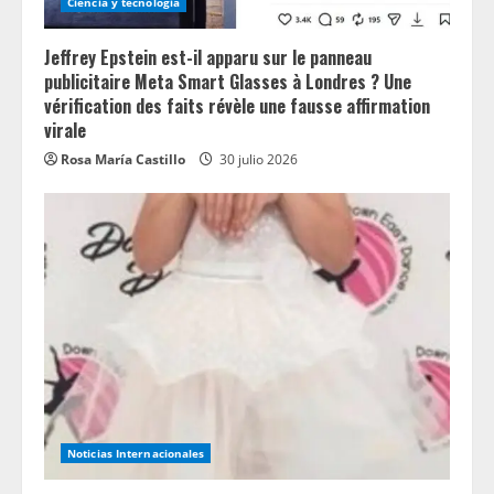
Ciencia y tecnologia
Jeffrey Epstein est-il apparu sur le panneau
publicitaire Meta Smart Glasses à Londres ? Une
vérification des faits révèle une fausse affirmation
virale
Rosa María Castillo
30 julio 2026
Noticias Internacionales