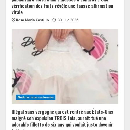
vérification des faits révèle une fausse affirmation
virale
Rosa María Castillo
30 julio 2026
Noticias Internacionales
Illégal sans vergogne qui est rentré aux États-Unis
malgré son expulsion TROIS fois, aurait tué une
adorable fillette de six ans qui voulait juste devenir