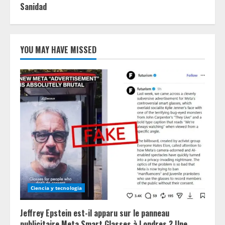
Sanidad
YOU MAY HAVE MISSED
Ciencia y tecnologia
Jeffrey Epstein est-il apparu sur le panneau
publicitaire Meta Smart Glasses à Londres ? Une