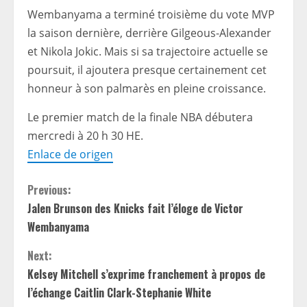
Wembanyama a terminé troisième du vote MVP
la saison dernière, derrière Gilgeous-Alexander
et Nikola Jokic. Mais si sa trajectoire actuelle se
poursuit, il ajoutera presque certainement cet
honneur à son palmarès en pleine croissance.
Le premier match de la finale NBA débutera
mercredi à 20 h 30 HE.
Enlace de origen
C
Previous:
Jalen Brunson des Knicks fait l’éloge de Victor
o
Wembanyama
n
Next:
t
Kelsey Mitchell s’exprime franchement à propos de
l’échange Caitlin Clark-Stephanie White