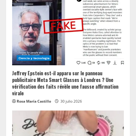
Ciencia y tecnologia
Jeffrey Epstein est-il apparu sur le panneau
publicitaire Meta Smart Glasses à Londres ? Une
vérification des faits révèle une fausse affirmation
virale
Rosa María Castillo
30 julio 2026