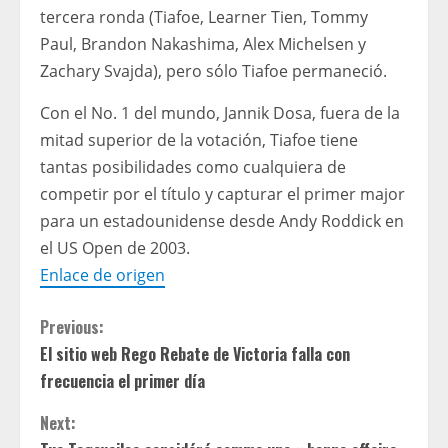
tercera ronda (Tiafoe, Learner Tien, Tommy
Paul, Brandon Nakashima, Alex Michelsen y
Zachary Svajda), pero sólo Tiafoe permaneció.
Con el No. 1 del mundo, Jannik Dosa, fuera de la
mitad superior de la votación, Tiafoe tiene
tantas posibilidades como cualquiera de
competir por el título y capturar el primer major
para un estadounidense desde Andy Roddick en
el US Open de 2003.
Enlace de origen
C
Previous:
El sitio web Rego Rebate de Victoria falla con
o
frecuencia el primer día
n
Next: