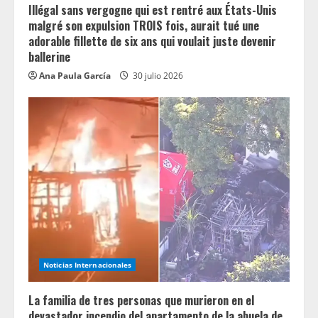
Illégal sans vergogne qui est rentré aux États-Unis
malgré son expulsion TROIS fois, aurait tué une
adorable fillette de six ans qui voulait juste devenir
ballerine
Ana Paula García
30 julio 2026
Noticias Internacionales
La familia de tres personas que murieron en el
devastador incendio del apartamento de la abuela de