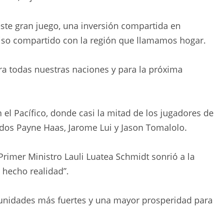
te gran juego, una inversión compartida en
iso compartido con la región que llamamos hogar.
para todas nuestras naciones y para la próxima
 el Pacífico, donde casi la mitad de los jugadores de
uidos Payne Haas, Jarome Lui y Jason Tomalolo.
imer Ministro Lauli Luatea Schmidt sonrió a la
 hecho realidad”.
comunidades más fuertes y una mayor prosperidad para