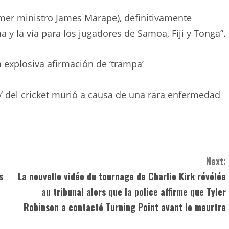
er ministro James Marape), definitivamente
a y la vía para los jugadores de Samoa, Fiji y Tonga”.
na explosiva afirmación de ‘trampa’
o’ del cricket murió a causa de una rara enfermedad
Next:
s
La nouvelle vidéo du tournage de Charlie Kirk révélée
au tribunal alors que la police affirme que Tyler
Robinson a contacté Turning Point avant le meurtre