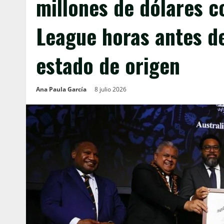
millones de dólares c
League horas antes de
estado de origen
Ana Paula García
8 julio 2026