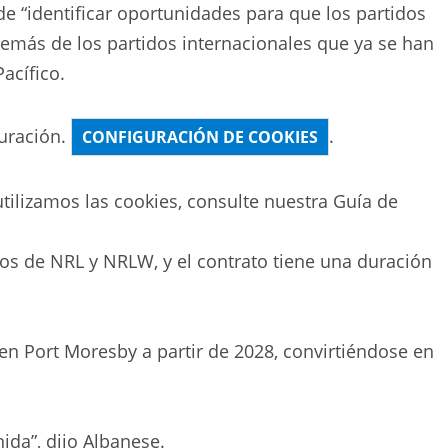
de “identificar oportunidades para que los partidos
emás de los partidos internacionales que ya se han
acífico.
uración.
.
CONFIGURACIÓN DE COOKIES
ilizamos las cookies, consulte nuestra
Guía de
os de NRL y NRLW, y el contrato tiene una duración
en Port Moresby a partir de 2028, convirtiéndose en
ida”, dijo Albanese.