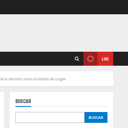
LIVE
e la decisión sobre el estado de origen
BUSCAR
BUSCAR