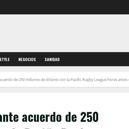
ESTYLE
NEGOCIOS
SANIDAD
cuerdo de 250 millones de dólares con la Pacific Rugby League horas antes d
ante acuerdo de 250