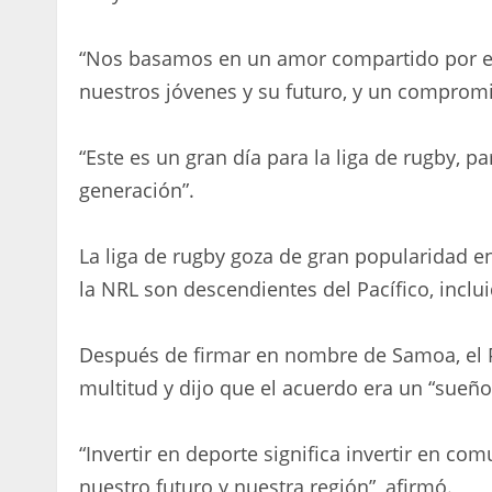
“Nos basamos en un amor compartido por es
nuestros jóvenes y su futuro, y un comprom
“Este es un gran día para la liga de rugby, 
generación”.
La liga de rugby goza de gran popularidad en
la NRL son descendientes del Pacífico, incl
Después de firmar en nombre de Samoa, el Pr
multitud y dijo que el acuerdo era un “sueño
“Invertir en deporte significa invertir en 
nuestro futuro y nuestra región”, afirmó.