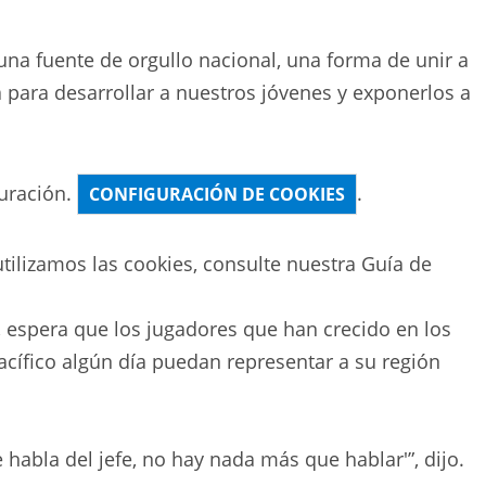
una fuente de orgullo nacional, una forma de unir a
para desarrollar a nuestros jóvenes y exponerlos a
uración.
.
CONFIGURACIÓN DE COOKIES
ilizamos las cookies, consulte nuestra
Guía de
, espera que los jugadores que han crecido en los
cífico algún día puedan representar a su región
.
habla del jefe, no hay nada más que hablar'”, dijo.