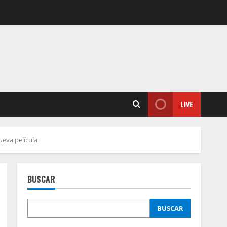
LIVE
ueva película
BUSCAR
BUSCAR