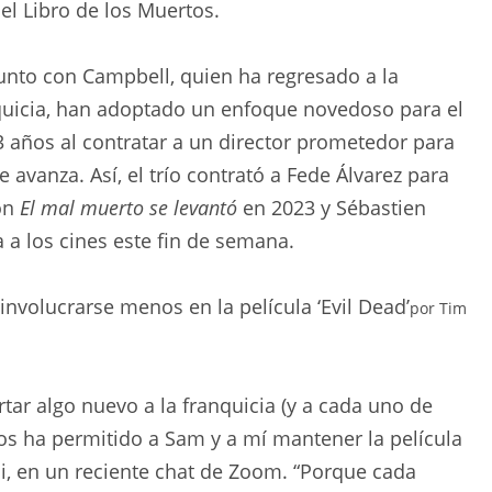
l Libro de los Muertos.
junto con Campbell, quien ha regresado a la
nquicia, han adoptado un enfoque novedoso para el
3 años al contratar a un director prometedor para
 avanza. Así, el trío contrató a Fede Álvarez para
món
El mal muerto se levantó
en 2023 y Sébastien
a a los cines este fin de semana.
nvolucrarse menos en la película ‘Evil Dead’
por
Tim
tar algo nuevo a la franquicia (y a cada uno de
nos ha permitido a Sam y a mí mantener la película
imi, en un reciente chat de Zoom. “Porque cada