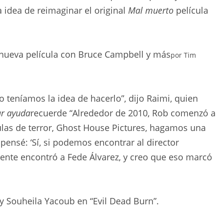
 idea de reimaginar el original
Mal muerto
película
 nueva película con Bruce Campbell y más
por
Tim
 teníamos la idea de hacerlo”, dijo Raimi, quien
ar ayuda
recuerde “Alrededor de 2010, Rob comenzó a
ulas de terror, Ghost House Pictures, hagamos una
 pensé: ‘Sí, si podemos encontrar al director
ente encontró a Fede Álvarez, y creo que eso marcó
 Souheila Yacoub en “Evil Dead Burn”.