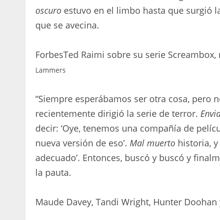
oscuro
estuvo en el limbo hasta que surgió la
que se avecina.
Forbes
Ted Raimi sobre su serie Screambox,
Lammers
“Siempre esperábamos ser otra cosa, pero no
recientemente dirigió la serie de terror.
Envi
decir: ‘Oye, tenemos una compañía de pelíc
nueva versión de eso’.
Mal muerto
historia, y
adecuado’. Entonces, buscó y buscó y finalm
la pauta.
Maude Davey, Tandi Wright, Hunter Doohan y