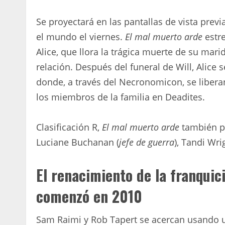
Se proyectará en las pantallas de vista previ
el mundo el viernes.
El mal muerto arde
estre
Alice, que llora la trágica muerte de su mari
relación. Después del funeral de Will, Alice 
donde, a través del Necronomicon, se liber
los miembros de la familia en Deadites.
Clasificación R,
El mal muerto arde
también p
Luciane Buchanan (
jefe de guerra
), Tandi Wri
El renacimiento de la franquic
comenzó en 2010
Sam Raimi y Rob Tapert se acercan usando u