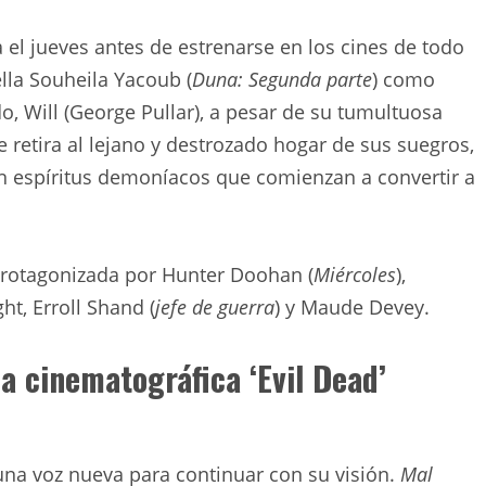
a el jueves antes de estrenarse en los cines de todo
lla Souheila Yacoub (
Duna: Segunda parte
) como
do, Will (George Pullar), a pesar de su tumultuosa
se retira al lejano y destrozado hogar de sus suegros,
an espíritus demoníacos que comienzan a convertir a
rotagonizada por Hunter Doohan (
Miércoles
),
ght, Erroll Shand (
jefe de guerra
) y Maude Devey.
ia cinematográfica ‘Evil Dead’
na voz nueva para continuar con su visión.
Mal