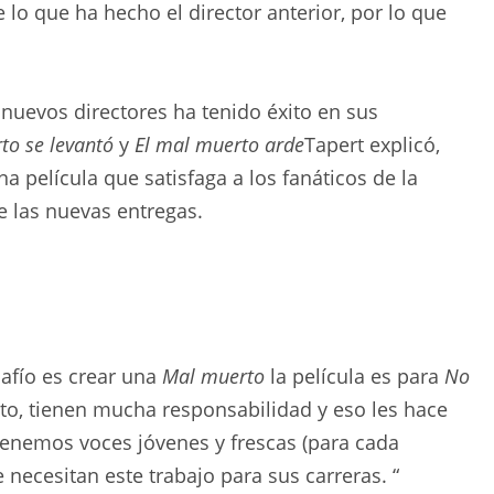
lo que ha hecho el director anterior, por lo que
 nuevos directores ha tenido éxito en sus
to se levantó
y
El mal muerto arde
Tapert explicó,
 película que satisfaga a los fanáticos de la
de las nuevas entregas.
safío es crear una
Mal muerto
la película es para
No
nto, tienen mucha responsabilidad y eso les hace
tenemos voces jóvenes y frescas (para cada
necesitan este trabajo para sus carreras. “